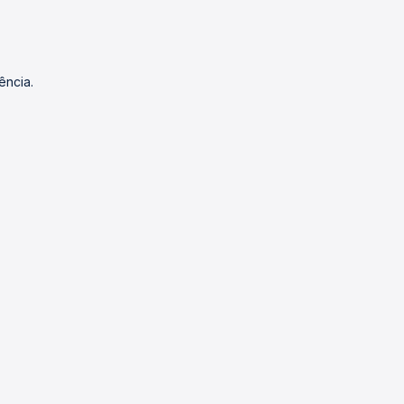
ência.