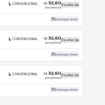
32,60
R$
CONVENCIONAL
Escolher ida
por pessoa
Embarque direto
32,60
R$
CONVENCIONAL
Escolher ida
por pessoa
Embarque direto
32,60
R$
CONVENCIONAL
Escolher ida
por pessoa
Embarque direto