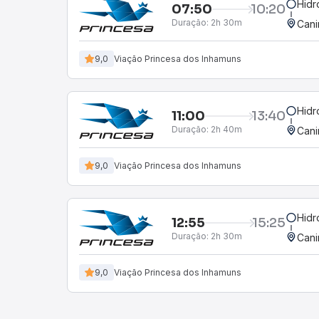
Hidr
07:50
10:20
Duração:
2h 30m
Cani
9,0
Viação Princesa dos Inhamuns
Hidr
11:00
13:40
Duração:
2h 40m
Cani
9,0
Viação Princesa dos Inhamuns
Hidr
12:55
15:25
Duração:
2h 30m
Cani
9,0
Viação Princesa dos Inhamuns