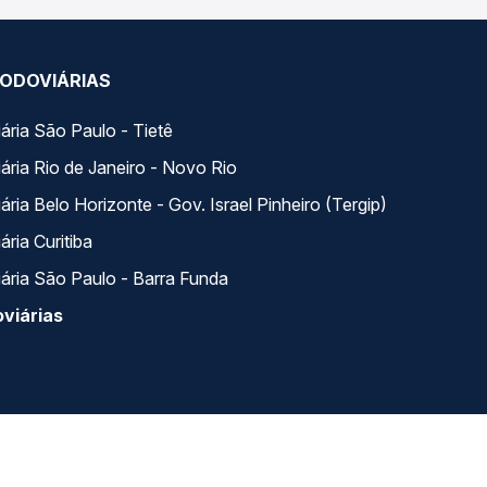
ODOVIÁRIAS
ária São Paulo - Tietê
ária Rio de Janeiro - Novo Rio
ria Belo Horizonte - Gov. Israel Pinheiro (Tergip)
ria Curitiba
ária São Paulo - Barra Funda
viárias