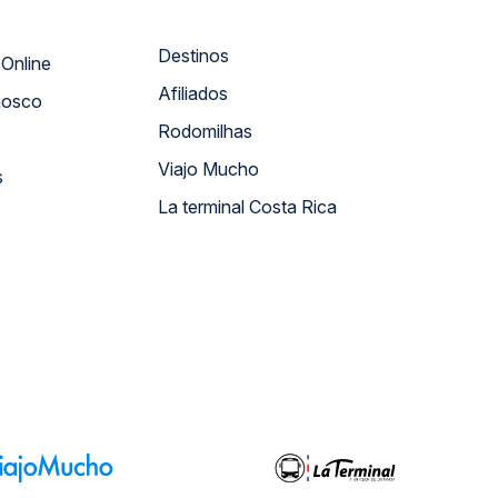
Destinos
Atendimento Online
Afiliados
nosco
Rodomilhas
Viajo Mucho
s
La terminal Costa Rica