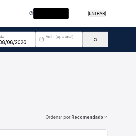
Central de Ajuda
ENTRAR
Ida
Volta (opcional)
Ordenar por:
Recomendado