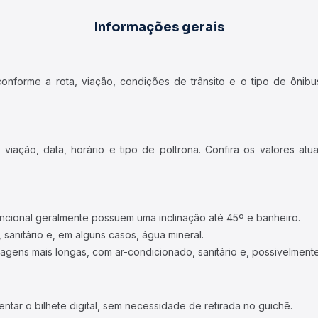
Informações gerais
forme a rota, viação, condições de trânsito e o tipo de ônibus
iação, data, horário e tipo de poltrona. Confira os valores at
ncional geralmente possuem uma inclinação até 45º e banheiro.
 sanitário e, em alguns casos, água mineral.
viagens mais longas, com ar-condicionado, sanitário e, possivelmente
tar o bilhete digital, sem necessidade de retirada no guichê.