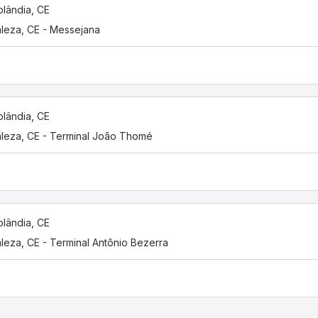
olândia, CE
aleza, CE - Messejana
olândia, CE
aleza, CE - Terminal João Thomé
olândia, CE
aleza, CE - Terminal Antônio Bezerra