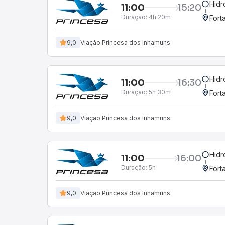
Hidr
11:00
15:20
Duração:
4h 20m
Fort
9,0
Viação Princesa dos Inhamuns
Hidr
11:00
16:30
Duração:
5h 30m
Fort
9,0
Viação Princesa dos Inhamuns
Hidr
11:00
16:00
Duração:
5h
Fort
9,0
Viação Princesa dos Inhamuns