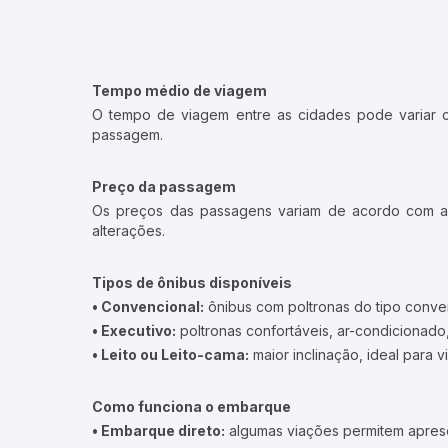
Tempo médio de viagem
O tempo de viagem entre as cidades pode variar con
passagem.
Preço da passagem
Os preços das passagens variam de acordo com a v
alterações.
Tipos de ônibus disponíveis
• Convencional:
ônibus com poltronas do tipo conve
• Executivo:
poltronas confortáveis, ar-condicionado,
• Leito ou Leito-cama:
maior inclinação, ideal para 
Como funciona o embarque
• Embarque direto:
algumas viações permitem apresen