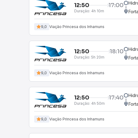
Hidr
12:50
17:00
Duração:
4h 10m
Fort
9,0
Viação Princesa dos Inhamuns
Hidr
12:50
18:10
Duração:
5h 20m
Fort
9,0
Viação Princesa dos Inhamuns
Hidr
12:50
17:40
Duração:
4h 50m
Fort
9,0
Viação Princesa dos Inhamuns