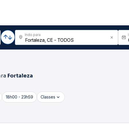
Indo para
ara
Fortaleza
18h00 - 23h59
Classes