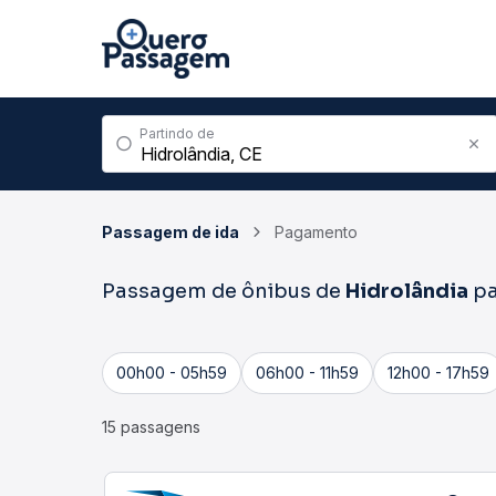
Partindo de
Passagem de ida
Pagamento
Passagem de ônibus de
Hidrolândia
p
00h00 - 05h59
06h00 - 11h59
12h00 - 17h59
15 passagens