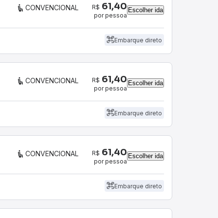
61,40
R$
CONVENCIONAL
Escolher ida
por pessoa
Embarque direto
61,40
R$
CONVENCIONAL
Escolher ida
por pessoa
Embarque direto
61,40
R$
CONVENCIONAL
Escolher ida
por pessoa
Embarque direto