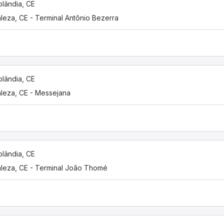
olândia, CE
aleza, CE - Terminal Antônio Bezerra
olândia, CE
aleza, CE - Messejana
olândia, CE
aleza, CE - Terminal João Thomé