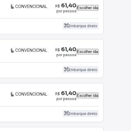
61,40
R$
CONVENCIONAL
Escolher ida
por pessoa
Embarque direto
61,40
R$
CONVENCIONAL
Escolher ida
por pessoa
Embarque direto
61,40
R$
CONVENCIONAL
Escolher ida
por pessoa
Embarque direto