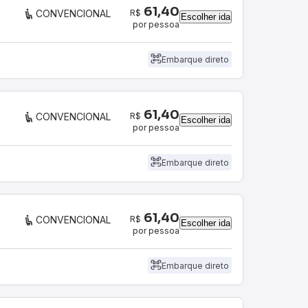
61,40
R$
CONVENCIONAL
Escolher ida
por pessoa
Embarque direto
61,40
R$
CONVENCIONAL
Escolher ida
por pessoa
Embarque direto
61,40
R$
CONVENCIONAL
Escolher ida
por pessoa
Embarque direto