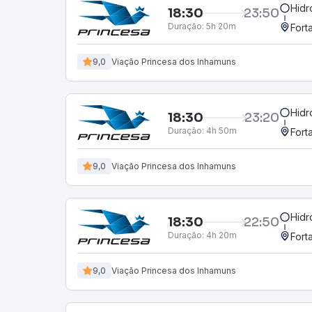
Hidr
18:30
23:50
Duração:
5h 20m
Fort
9,0
Viação Princesa dos Inhamuns
Hidr
18:30
23:20
Duração:
4h 50m
Fort
9,0
Viação Princesa dos Inhamuns
Hidr
18:30
22:50
Duração:
4h 20m
Fort
9,0
Viação Princesa dos Inhamuns