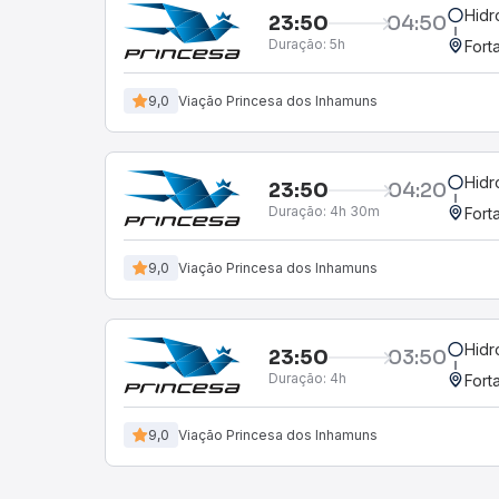
Hidr
23:50
04:50
Duração:
5h
Fort
9,0
Viação Princesa dos Inhamuns
Hidr
23:50
04:20
Duração:
4h 30m
Fort
9,0
Viação Princesa dos Inhamuns
Hidr
23:50
03:50
Duração:
4h
Fort
9,0
Viação Princesa dos Inhamuns