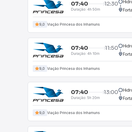
Hidr
07:40
12:30
Duração:
4h 50m
Fort
9,0
Viação Princesa dos Inhamuns
Hidr
07:40
11:50
Duração:
4h 10m
Fort
9,0
Viação Princesa dos Inhamuns
Hidr
07:40
13:00
Duração:
5h 20m
Fort
9,0
Viação Princesa dos Inhamuns