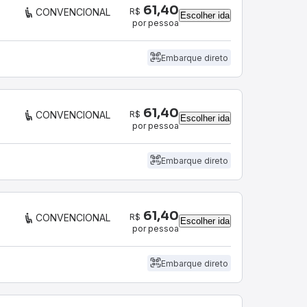
61,40
R$
CONVENCIONAL
Escolher ida
por pessoa
Embarque direto
61,40
R$
CONVENCIONAL
Escolher ida
por pessoa
Embarque direto
61,40
R$
CONVENCIONAL
Escolher ida
por pessoa
Embarque direto