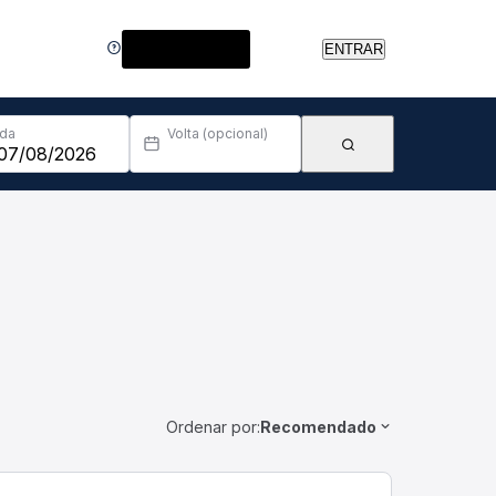
Central de Ajuda
ENTRAR
Ida
Volta (opcional)
Ordenar por:
Recomendado