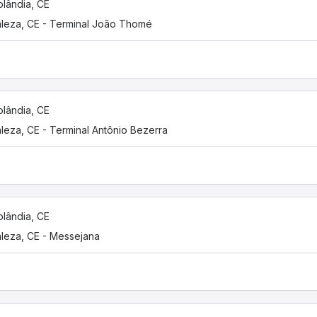
olândia, CE
aleza, CE - Terminal João Thomé
olândia, CE
aleza, CE - Terminal Antônio Bezerra
olândia, CE
aleza, CE - Messejana