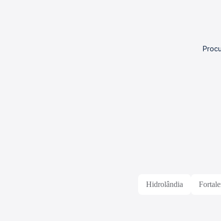
Procu
Hidrolândia
Fortal