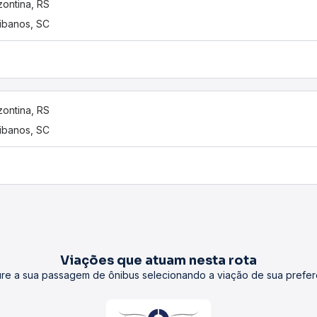
zontina, RS
tibanos, SC
zontina, RS
tibanos, SC
Viações que atuam nesta rota
re a sua passagem de ônibus selecionando a viação de sua prefer