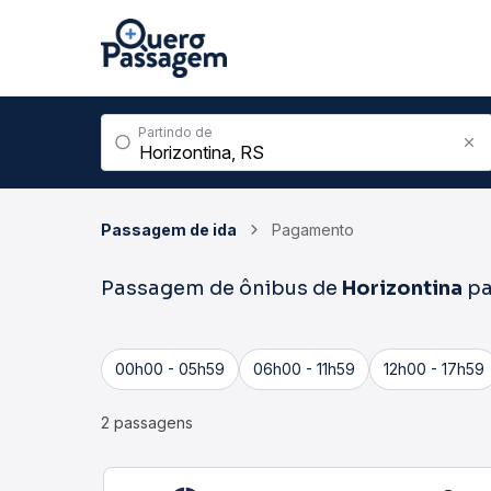
Partindo de
Passagem de ida
Pagamento
Passagem de ônibus de
Horizontina
pa
00h00 - 05h59
06h00 - 11h59
12h00 - 17h59
2 passagens