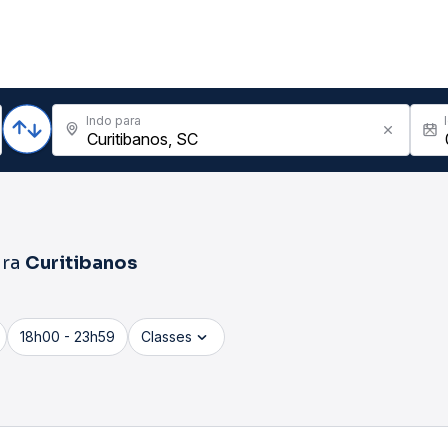
Indo para
ra
Curitibanos
18h00 - 23h59
Classes