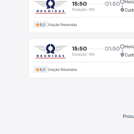
Hori
15:50
01:50
Duração:
10h
Curi
8,0
Viação Reunidas
Hori
15:50
01:50
Duração:
10h
Curi
8,0
Viação Reunidas
Procu