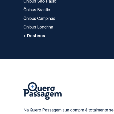
Ônibus São Paulo
Ônibus Brasília
Ônibus Campinas
Ônibus Londrina
+ Destinos
Na Quero Passagem sua compra é totalmente se