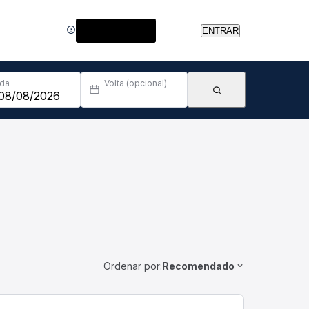
Central de Ajuda
ENTRAR
Ida
Volta (opcional)
Ordenar por:
Recomendado