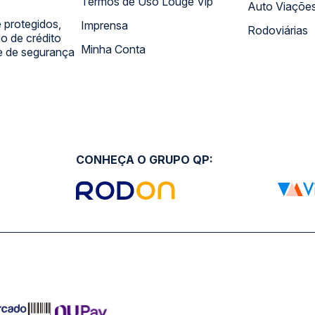
Termos de Uso Louge Vip
Auto Viaçõe
 protegidos,
Imprensa
Rodoviárias
 de crédito
Minha Conta
 e de segurança
CONHEÇA O GRUPO QP: