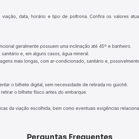
iação, data, horário e tipo de poltrona. Confira os valores at
ncional geralmente possuem uma inclinação até 45º e banheiro.
 sanitário e, em alguns casos, água mineral.
viagens mais longas, com ar-condicionado, sanitário e, possivelmente
tar o bilhete digital, sem necessidade de retirada no guichê.
etirar o bilhete físico antes do embarque.
icas da viação escolhida, bem como eventuais exigências relaciona
Perguntas Frequentes