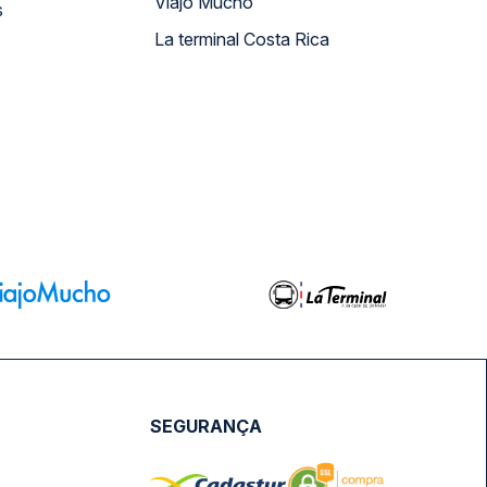
Viajo Mucho
s
La terminal Costa Rica
SEGURANÇA