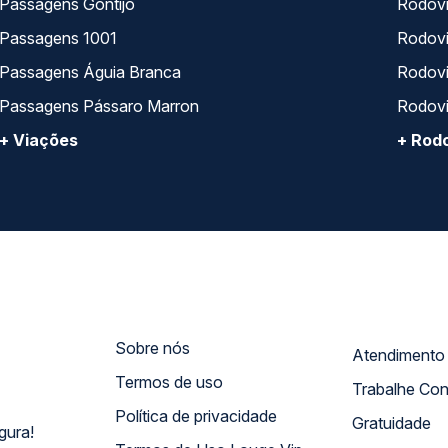
Passagens Gontijo
Rodovi
Passagens 1001
Rodoviá
Passagens Águia Branca
Rodoviá
Passagens Pássaro Marron
Rodovi
+ Viações
+ Rodo
Sobre nós
Termos de uso
Trabalhe Co
Política de privacidade
Gratuidade
gura!