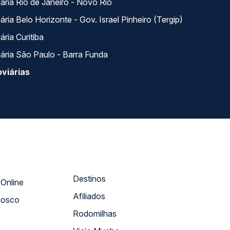
ária Rio de Janeiro - Novo Rio
ria Belo Horizonte - Gov. Israel Pinheiro (Tergip)
ria Curitiba
ária São Paulo - Barra Funda
viárias
Destinos
Atendimento Online
Afiliados
nosco
Rodomilhas