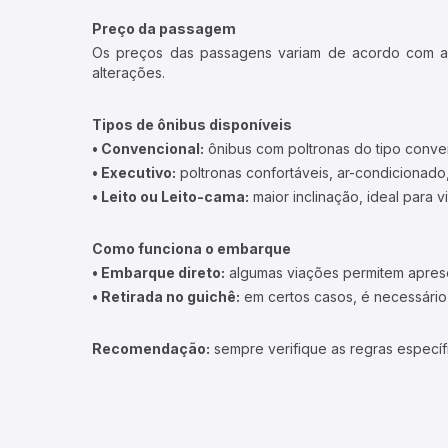
Preço da passagem
Os preços das passagens variam de acordo com a v
alterações.
Tipos de ônibus disponíveis
• Convencional:
ônibus com poltronas do tipo conve
• Executivo:
poltronas confortáveis, ar-condicionado,
• Leito ou Leito-cama:
maior inclinação, ideal para 
Como funciona o embarque
• Embarque direto:
algumas viações permitem apresen
• Retirada no guichê:
em certos casos, é necessário r
Recomendação:
sempre verifique as regras específ