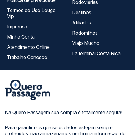
Política de privacidade
Rodoviárias
Termos de Uso Louge
Destinos
Vip
Afiliados
Imprensa
Rodomilhas
Minha Conta
Viajo Mucho
Atendimento Online
La terminal Costa Rica
Trabalhe Conosco
Na Quero Passagem sua compra é totalmente segura!
Para garantirmos que seus dados estejam sempre
protegidos, não armazenamos nenhuma informação do