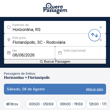
Partindo de
Indo para
Ida
Volta (opcional)
Buscar Passagem
Passagens de ônibus
Horizontina
Florianópolis
Sábado, 08 de Agosto
Alterar data
Filtros
00h00 - 05h59
06h00 - 11h59
12h00 - 17h5