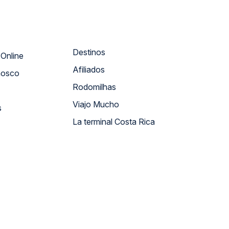
Destinos
Atendimento Online
Afiliados
nosco
Rodomilhas
Viajo Mucho
s
La terminal Costa Rica