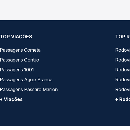
TOP VIAÇÕES
TOP R
Passagens Cometa
Rodovi
Passagens Gontijo
Rodovi
Passagens 1001
Rodoviá
Passagens Águia Branca
Rodoviá
Passagens Pássaro Marron
Rodovi
+ Viações
+ Rodo