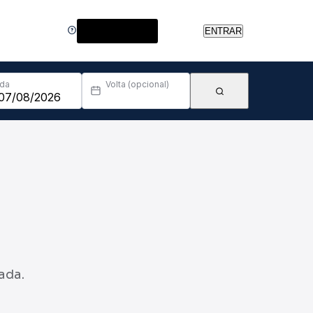
Central de Ajuda
ENTRAR
Ida
Volta (opcional)
ada.