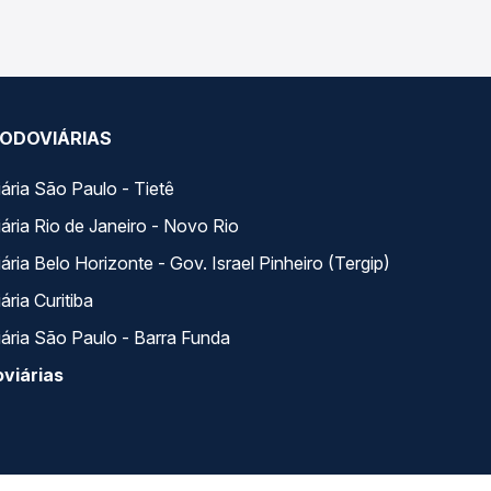
ODOVIÁRIAS
ária São Paulo - Tietê
ária Rio de Janeiro - Novo Rio
ria Belo Horizonte - Gov. Israel Pinheiro (Tergip)
ria Curitiba
ária São Paulo - Barra Funda
viárias