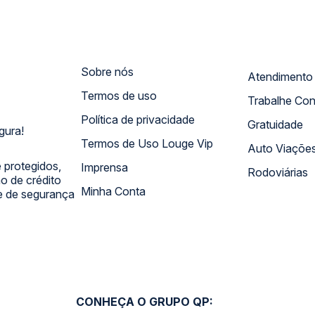
Sobre nós
Termos de uso
Trabalhe Co
Política de privacidade
Gratuidade
gura!
Termos de Uso Louge Vip
Auto Viaçõe
 protegidos,
Imprensa
Rodoviárias
 de crédito
Minha Conta
 e de segurança
CONHEÇA O GRUPO QP: