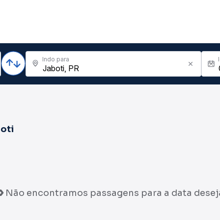
Indo para
oti
Não encontramos passagens para a data desej