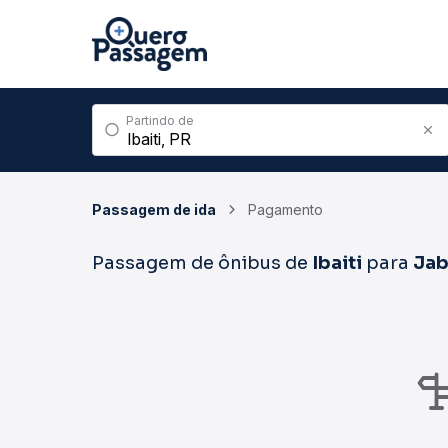
Partindo de
Passagem de ida
Pagamento
Passagem de ônibus de
Ibaiti
para
Jab