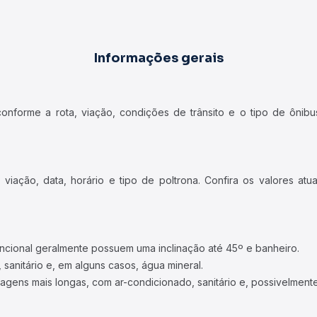
Informações gerais
forme a rota, viação, condições de trânsito e o tipo de ônibus
iação, data, horário e tipo de poltrona. Confira os valores at
ncional geralmente possuem uma inclinação até 45º e banheiro.
 sanitário e, em alguns casos, água mineral.
viagens mais longas, com ar-condicionado, sanitário e, possivelmente