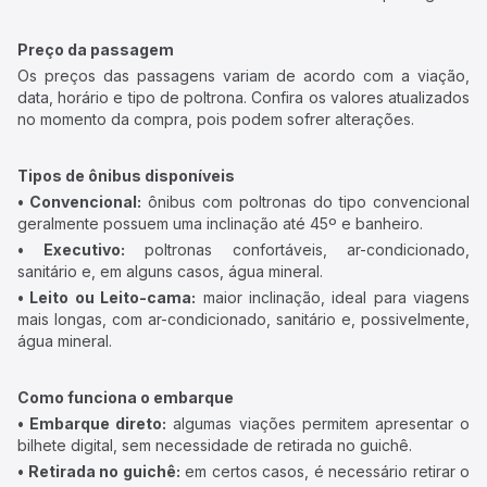
Preço da passagem
Os preços das passagens variam de acordo com a viação,
data, horário e tipo de poltrona. Confira os valores atualizados
no momento da compra, pois podem sofrer alterações.
Tipos de ônibus disponíveis
• Convencional:
ônibus com poltronas do tipo convencional
geralmente possuem uma inclinação até 45º e banheiro.
• Executivo:
poltronas confortáveis, ar-condicionado,
sanitário e, em alguns casos, água mineral.
• Leito ou Leito-cama:
maior inclinação, ideal para viagens
mais longas, com ar-condicionado, sanitário e, possivelmente,
água mineral.
Como funciona o embarque
• Embarque direto:
algumas viações permitem apresentar o
bilhete digital, sem necessidade de retirada no guichê.
• Retirada no guichê:
em certos casos, é necessário retirar o