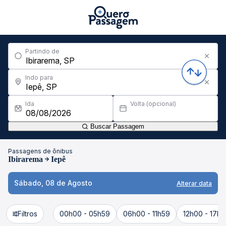
Partindo de
Indo para
Ida
Volta (opcional)
Buscar Passagem
Passagens de ônibus
Ibirarema
Iepê
Sábado, 08 de Agosto
Alterar data
Filtros
00h00 - 05h59
06h00 - 11h59
12h00 - 17h5