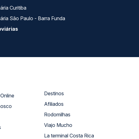
ria Curitiba
ária São Paulo - Barra Funda
viárias
Destinos
Atendimento Online
Afiliados
nosco
Rodomilhas
Viajo Mucho
s
La terminal Costa Rica