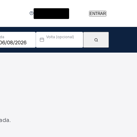
Central de Ajuda
ENTRAR
Ida
Volta (opcional)
ada.