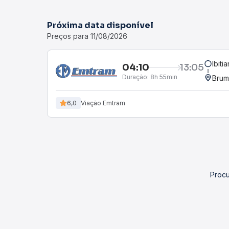
Próxima data disponível
Preços para 11/08/2026
Ibiti
04:10
13:05
Duração:
8h 55min
Brum
6,0
Viação Emtram
Procu