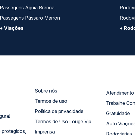
Passagens Águia Branca
Rodoviá
Passagens Pássaro Marron
Rodovi
+ Viações
+ Rodo
Sobre nós
Termos de uso
Trabalhe Co
Política de privacidade
Gratuidade
gura!
Termos de Uso Louge Vip
Auto Viaçõe
 protegidos,
Imprensa
Rodoviárias