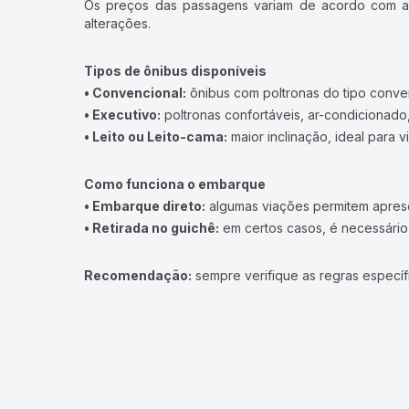
Os preços das passagens variam de acordo com a v
alterações.
Tipos de ônibus disponíveis
• Convencional:
ônibus com poltronas do tipo conve
• Executivo:
poltronas confortáveis, ar-condicionado,
• Leito ou Leito-cama:
maior inclinação, ideal para 
Como funciona o embarque
• Embarque direto:
algumas viações permitem apresen
• Retirada no guichê:
em certos casos, é necessário r
Recomendação:
sempre verifique as regras específ