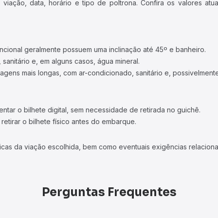
iação, data, horário e tipo de poltrona. Confira os valores at
ncional geralmente possuem uma inclinação até 45º e banheiro.
 sanitário e, em alguns casos, água mineral.
viagens mais longas, com ar-condicionado, sanitário e, possivelmente
tar o bilhete digital, sem necessidade de retirada no guichê.
etirar o bilhete físico antes do embarque.
icas da viação escolhida, bem como eventuais exigências relaciona
Perguntas Frequentes