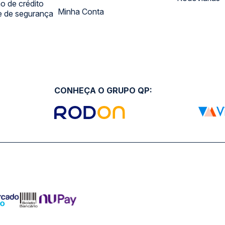
 de crédito
Minha Conta
 e de segurança
CONHEÇA O GRUPO QP: