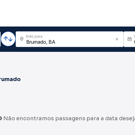
Indo para
rumado
Não encontramos passagens para a data desej