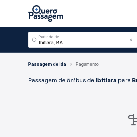
Partindo de
Passagem de ida
Pagamento
Passagem de ônibus de
Ibitiara
para
B