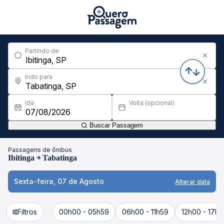
Partindo de
Indo para
Ida
Volta (opcional)
Buscar Passagem
Passagens de ônibus
Ibitinga
Tabatinga
Sexta-feira, 07 de Agosto
Alterar data
Filtros
00h00 - 05h59
06h00 - 11h59
12h00 - 17h5