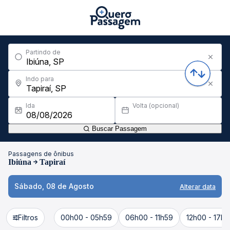
Partindo de
Indo para
Ida
Volta (opcional)
Buscar Passagem
Passagens de ônibus
Ibiúna
Tapiraí
Sábado, 08 de Agosto
Alterar data
Filtros
00h00 - 05h59
06h00 - 11h59
12h00 - 17h5