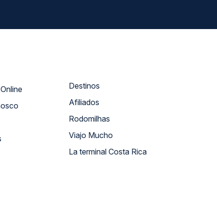
Destinos
Atendimento Online
Afiliados
nosco
Rodomilhas
Viajo Mucho
s
La terminal Costa Rica