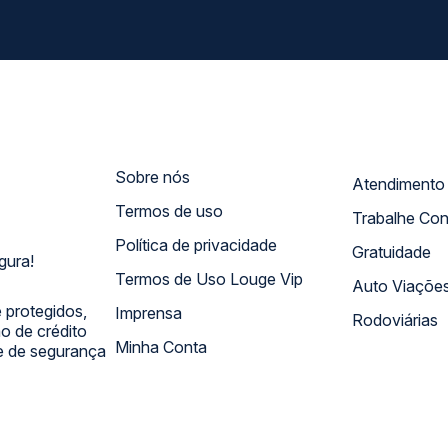
Sobre nós
Termos de uso
Trabalhe Co
Política de privacidade
Gratuidade
gura!
Termos de Uso Louge Vip
Auto Viaçõe
 protegidos,
Imprensa
Rodoviárias
 de crédito
Minha Conta
 e de segurança