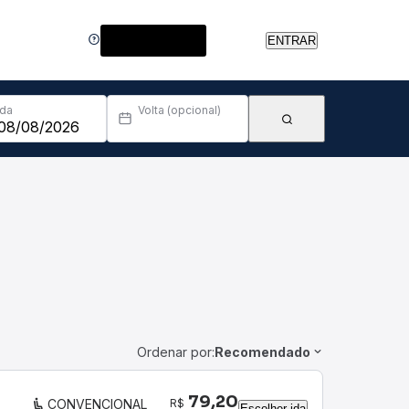
Central de Ajuda
ENTRAR
Ida
Volta (opcional)
Ordenar por:
Recomendado
79,20
R$
CONVENCIONAL
Escolher ida