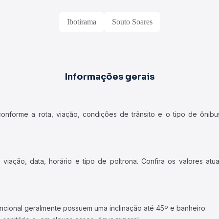
Ibotirama
Souto Soares
Informações gerais
forme a rota, viação, condições de trânsito e o tipo de ônibus
iação, data, horário e tipo de poltrona. Confira os valores at
ncional geralmente possuem uma inclinação até 45º e banheiro.