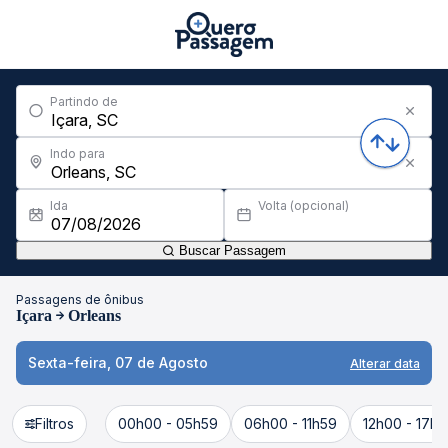
Partindo de
Indo para
Ida
Volta (opcional)
Buscar Passagem
Passagens de ônibus
Içara
Orleans
Sexta-feira, 07 de Agosto
Alterar data
Filtros
00h00 - 05h59
06h00 - 11h59
12h00 - 17h5