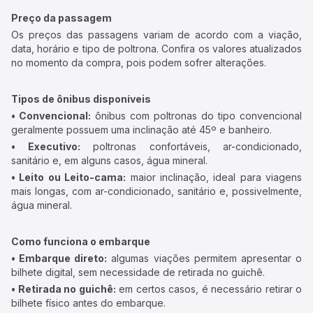
Preço da passagem
Os preços das passagens variam de acordo com a viação,
data, horário e tipo de poltrona. Confira os valores atualizados
no momento da compra, pois podem sofrer alterações.
Tipos de ônibus disponíveis
• Convencional:
ônibus com poltronas do tipo convencional
geralmente possuem uma inclinação até 45º e banheiro.
• Executivo:
poltronas confortáveis, ar-condicionado,
sanitário e, em alguns casos, água mineral.
• Leito ou Leito-cama:
maior inclinação, ideal para viagens
mais longas, com ar-condicionado, sanitário e, possivelmente,
água mineral.
Como funciona o embarque
• Embarque direto:
algumas viações permitem apresentar o
bilhete digital, sem necessidade de retirada no guichê.
• Retirada no guichê:
em certos casos, é necessário retirar o
bilhete físico antes do embarque.