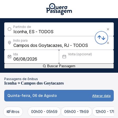
Partindo de
Indo para
Ida
Volta (opcional)
Buscar Passagem
Passagens de ônibus
Iconha
Campos dos Goytacazes
Quinta-feira, 06 de Agosto
Alterar data
Filtros
00h00 - 05h59
06h00 - 11h59
12h00 - 17h5