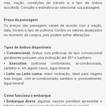
rota, viação, condições de trânsito e o tipo de ônibus
escolhido. Consulte a estimativa ao selecionar sua passagem.
Preço da passagem
Os preços das passagens variam de acordo com a viação,
data, horário e tipo de poltrona. Confira os valores atualizados
no momento da compra, pois podem sofrer alterações.
Tipos de ônibus disponíveis
• Convencional:
ônibus com poltronas do tipo convencional
geralmente possuem uma inclinação até 45º e banheiro.
• Executivo:
poltronas confortáveis, ar-condicionado,
sanitário e, em alguns casos, água mineral.
• Leito ou Leito-cama:
maior inclinação, ideal para viagens
mais longas, com ar-condicionado, sanitário e, possivelmente,
água mineral.
Como funciona o embarque
• Embarque direto:
algumas viações permitem apresentar o
bilhete digital, sem necessidade de retirada no guichê.