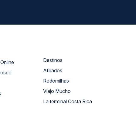
Destinos
Atendimento Online
Afiliados
nosco
Rodomilhas
Viajo Mucho
s
La terminal Costa Rica