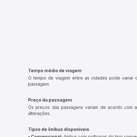
Tempo médio de viagem
O tempo de viagem entre as cidades pode variar con
passagem.
Preço da passagem
Os preços das passagens variam de acordo com a v
alterações.
Tipos de ônibus disponíveis
• Convencional:
ônibus com poltronas do tipo conve