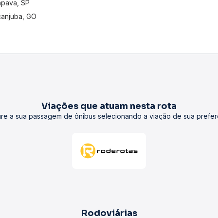
apava, SP
canjuba, GO
Viações que atuam nesta rota
re a sua passagem de ônibus selecionando a viação de sua prefer
Rodoviárias