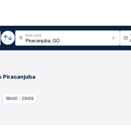
Indo para
a
Piracanjuba
18h00 - 23h59