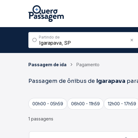
Partindo de
Passagem de ida
Pagamento
Passagem de ônibus de
Igarapava
par
00h00 - 05h59
06h00 - 11h59
12h00 - 17h59
1 passagens