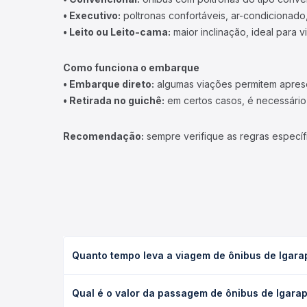
• Executivo:
poltronas confortáveis, ar-condicionado,
• Leito ou Leito-cama:
maior inclinação, ideal para 
Como funciona o embarque
• Embarque direto:
algumas viações permitem apresen
• Retirada no guichê:
em certos casos, é necessário r
Recomendação:
sempre verifique as regras específ
Quanto tempo leva a viagem de ônibus de Igara
A viagem de ônibus de Igarapava, SP para Piracanj
Qual é o valor da passagem de ônibus de Igarap
leito) e as condições de tráfego. Na Quero Passag