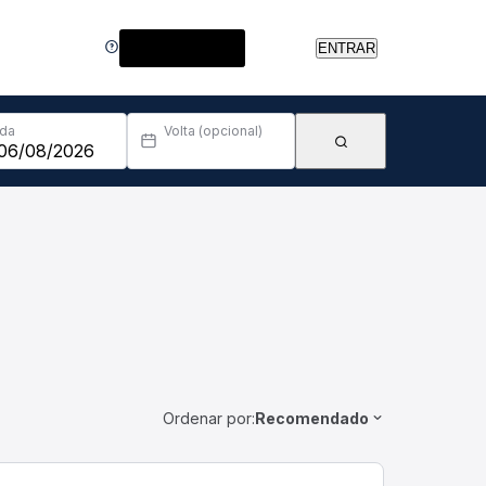
Central de Ajuda
ENTRAR
Ida
Volta (opcional)
Ordenar por:
Recomendado