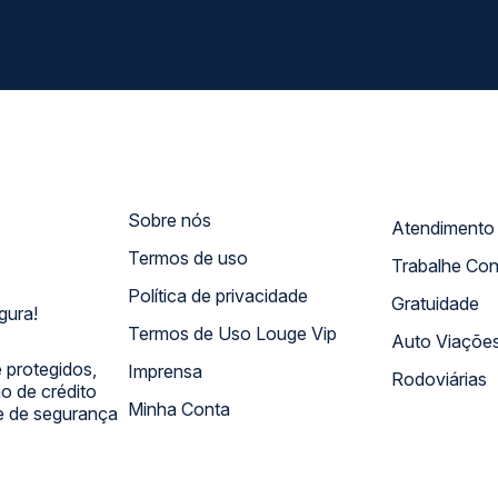
Sobre nós
Termos de uso
Trabalhe Co
Política de privacidade
Gratuidade
gura!
Termos de Uso Louge Vip
Auto Viaçõe
 protegidos,
Imprensa
Rodoviárias
 de crédito
Minha Conta
 e de segurança