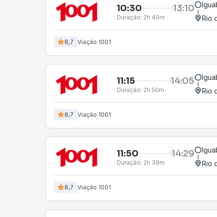
Igua
10:30
13:10
Duração:
2h 40m
Rio 
8,7
Viação 1001
Igua
11:15
14:05
Duração:
2h 50m
Rio 
8,7
Viação 1001
Igua
11:50
14:29
Duração:
2h 39m
Rio 
8,7
Viação 1001