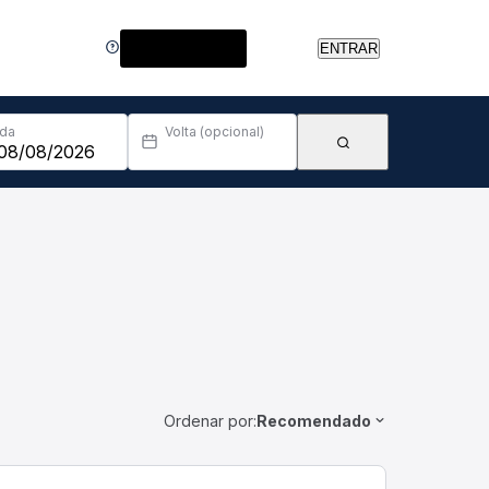
Central de Ajuda
ENTRAR
Ida
Volta (opcional)
Ordenar por:
Recomendado