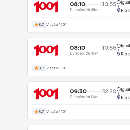
Igua
08:10
10:55
Duração:
2h 45m
Rio 
8,7
Viação 1001
Igua
08:10
10:55
Duração:
2h 45m
Rio 
8,7
Viação 1001
Igua
09:30
12:20
Duração:
2h 50m
Rio 
8,7
Viação 1001