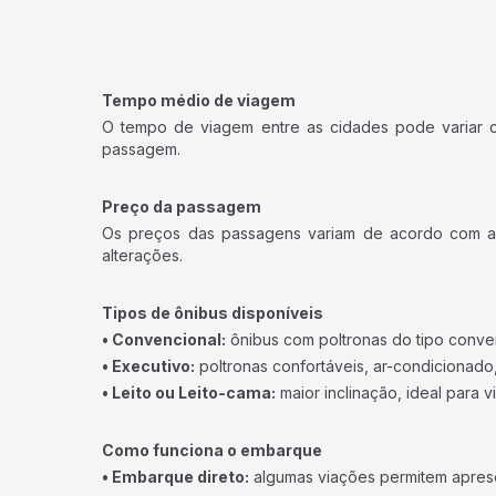
Tempo médio de viagem
O tempo de viagem entre as cidades pode variar con
passagem.
Preço da passagem
Os preços das passagens variam de acordo com a v
alterações.
Tipos de ônibus disponíveis
• Convencional:
ônibus com poltronas do tipo conve
• Executivo:
poltronas confortáveis, ar-condicionado,
• Leito ou Leito-cama:
maior inclinação, ideal para 
Como funciona o embarque
• Embarque direto:
algumas viações permitem apresen