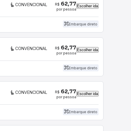
62,77
R$
CONVENCIONAL
Escolher ida
por pessoa
Embarque direto
62,77
R$
CONVENCIONAL
Escolher ida
por pessoa
Embarque direto
62,77
R$
CONVENCIONAL
Escolher ida
por pessoa
Embarque direto