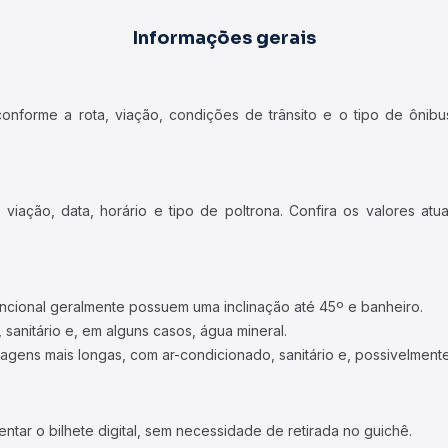
Informações gerais
forme a rota, viação, condições de trânsito e o tipo de ônibus
iação, data, horário e tipo de poltrona. Confira os valores at
ncional geralmente possuem uma inclinação até 45º e banheiro.
 sanitário e, em alguns casos, água mineral.
viagens mais longas, com ar-condicionado, sanitário e, possivelmente
tar o bilhete digital, sem necessidade de retirada no guichê.