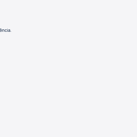
ência.