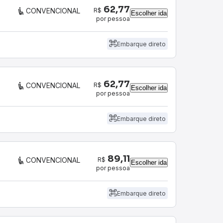
62,77
R$
CONVENCIONAL
Escolher ida
por pessoa
Embarque direto
62,77
R$
CONVENCIONAL
Escolher ida
por pessoa
Embarque direto
89,11
R$
CONVENCIONAL
Escolher ida
por pessoa
Embarque direto