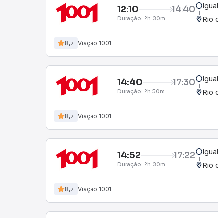
Igua
12:10
14:40
Duração:
2h 30m
Rio 
8,7
Viação 1001
Igua
14:40
17:30
Duração:
2h 50m
Rio 
8,7
Viação 1001
Igua
14:52
17:22
Duração:
2h 30m
Rio 
8,7
Viação 1001