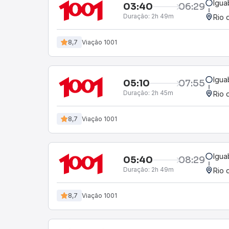
Igua
03:40
06:29
Duração:
2h 49m
Rio 
8,7
Viação 1001
Igua
05:10
07:55
Duração:
2h 45m
Rio 
8,7
Viação 1001
Igua
05:40
08:29
Duração:
2h 49m
Rio 
8,7
Viação 1001