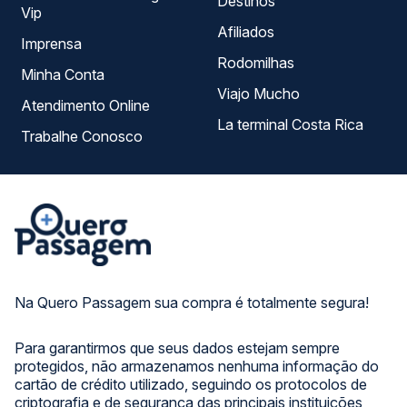
Destinos
Vip
Afiliados
Imprensa
Rodomilhas
Minha Conta
Viajo Mucho
Atendimento Online
La terminal Costa Rica
Trabalhe Conosco
Na Quero Passagem sua compra é totalmente segura!
Para garantirmos que seus dados estejam sempre
protegidos, não armazenamos nenhuma informação do
cartão de crédito utilizado, seguindo os protocolos de
criptografia e de segurança das principais instituições