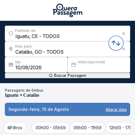
Partindo de
Indo para
Ida
Volta (opcional)
Buscar Passagem
Passagens de ônibus
Iguatu
Catalão
Segunda-feira, 10 de Agosto
Alterar data
Filtros
00h00 - 05h59
06h00 - 11h59
12h00 - 17h5