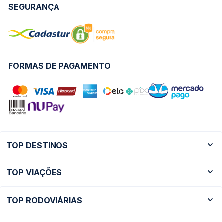
SEGURANÇA
FORMAS DE PAGAMENTO
TOP DESTINOS
Ônibus Rio de Janeiro
TOP VIAÇÕES
Ônibus São Paulo
Passagens Cometa
Ônibus Brasília
TOP RODOVIÁRIAS
Passagens Gontijo
Ônibus Campinas
Rodoviária São Paulo - Tietê