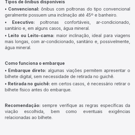
Tipos de ônibus disponíveis
• Convencional:
ônibus com poltronas do tipo convencional
geralmente possuem uma inclinação até 45º e banheiro.
• Executivo:
poltronas confortáveis, ar-condicionado,
sanitário e, em alguns casos, água mineral.
• Leito ou Leito-cama:
maior inclinação, ideal para viagens
mais longas, com ar-condicionado, sanitário e, possivelmente,
água mineral.
Como funciona o embarque
• Embarque direto:
algumas viações permitem apresentar o
bilhete digital, sem necessidade de retirada no guichê.
• Retirada no guichê:
em certos casos, é necessário retirar o
bilhete físico antes do embarque.
Recomendação:
sempre verifique as regras específicas da
viação escolhida, bem como eventuais exigências
relacionadas ao bilhete.