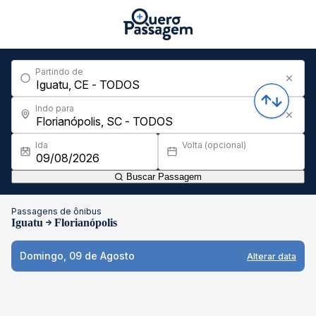
Partindo de
Indo para
Ida
Volta (opcional)
Buscar Passagem
Passagens de ônibus
Iguatu
Florianópolis
Domingo, 09 de Agosto
Alterar data