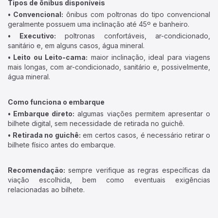
Tipos de ônibus disponíveis
• Convencional:
ônibus com poltronas do tipo convencional
geralmente possuem uma inclinação até 45º e banheiro.
• Executivo:
poltronas confortáveis, ar-condicionado,
sanitário e, em alguns casos, água mineral.
• Leito ou Leito-cama:
maior inclinação, ideal para viagens
mais longas, com ar-condicionado, sanitário e, possivelmente,
água mineral.
Como funciona o embarque
• Embarque direto:
algumas viações permitem apresentar o
bilhete digital, sem necessidade de retirada no guichê.
• Retirada no guichê:
em certos casos, é necessário retirar o
bilhete físico antes do embarque.
Recomendação:
sempre verifique as regras específicas da
viação escolhida, bem como eventuais exigências
relacionadas ao bilhete.