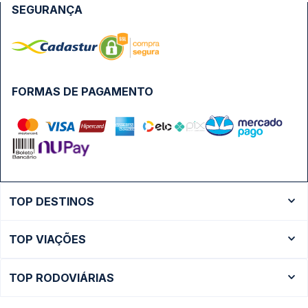
SEGURANÇA
FORMAS DE PAGAMENTO
TOP DESTINOS
Ônibus Rio de Janeiro
TOP VIAÇÕES
Ônibus São Paulo
Passagens Cometa
Ônibus Brasília
TOP RODOVIÁRIAS
Passagens Gontijo
Ônibus Campinas
Rodoviária São Paulo - Tietê