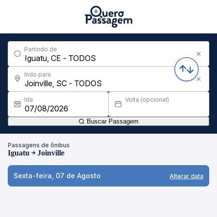
Partindo de
Indo para
Ida
Volta (opcional)
Buscar Passagem
Passagens de ônibus
Iguatu
Joinville
Sexta-feira, 07 de Agosto
Alterar data