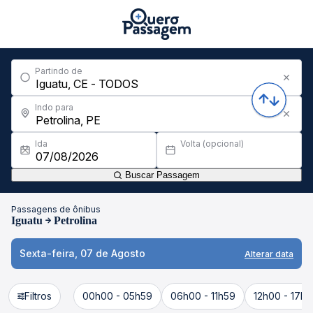
Partindo de
Indo para
Ida
Volta (opcional)
Buscar Passagem
Passagens de ônibus
Iguatu
Petrolina
Sexta-feira, 07 de Agosto
Alterar data
Filtros
00h00 - 05h59
06h00 - 11h59
12h00 - 17h5