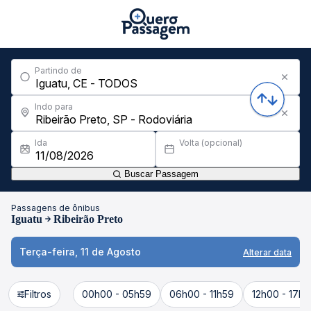
Partindo de
Indo para
Ida
Volta (opcional)
Buscar Passagem
Passagens de ônibus
Iguatu
Ribeirão Preto
Terça-feira, 11 de Agosto
Alterar data
Filtros
00h00 - 05h59
06h00 - 11h59
12h00 - 17h5