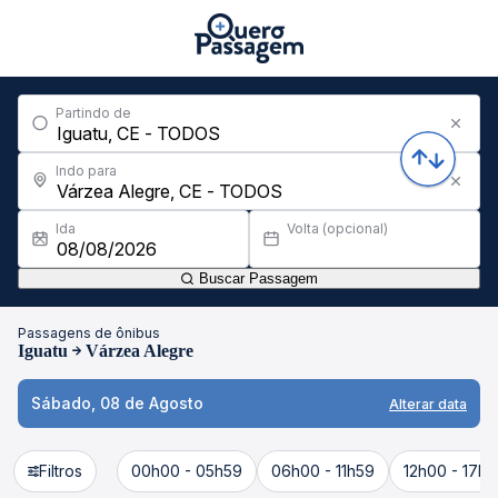
Partindo de
Indo para
Ida
Volta (opcional)
Buscar Passagem
Passagens de ônibus
Iguatu
Várzea Alegre
Sábado, 08 de Agosto
Alterar data
Filtros
00h00 - 05h59
06h00 - 11h59
12h00 - 17h5