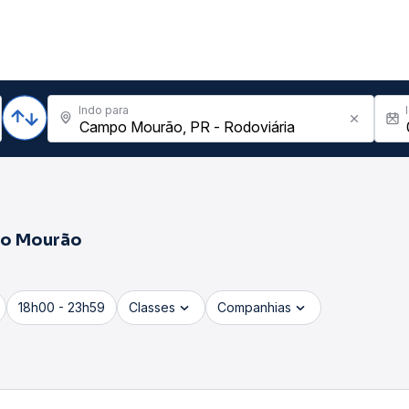
Indo para
o Mourão
18h00 - 23h59
Classes
Companhias