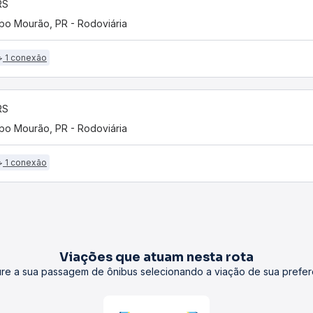
 RS
o Mourão, PR - Rodoviária
1 conexão
 RS
o Mourão, PR - Rodoviária
1 conexão
Viações que atuam nesta rota
re a sua passagem de ônibus selecionando a viação de sua prefer