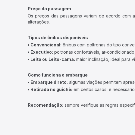
Preço da passagem
Os preços das passagens variam de acordo com a v
alterações.
Tipos de ônibus disponíveis
• Convencional:
ônibus com poltronas do tipo conve
• Executivo:
poltronas confortáveis, ar-condicionado,
• Leito ou Leito-cama:
maior inclinação, ideal para 
Como funciona o embarque
• Embarque direto:
algumas viações permitem apresen
• Retirada no guichê:
em certos casos, é necessário r
Recomendação:
sempre verifique as regras específ