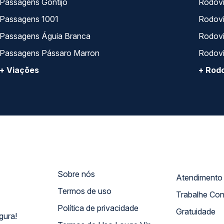
Passagens Gontijo
Rodovi
Passagens 1001
Rodoviá
Passagens Águia Branca
Rodoviá
Passagens Pássaro Marron
Rodovi
+ Viações
+ Rodo
Sobre nós
Termos de uso
Trabalhe Co
Política de privacidade
Gratuidade
gura!