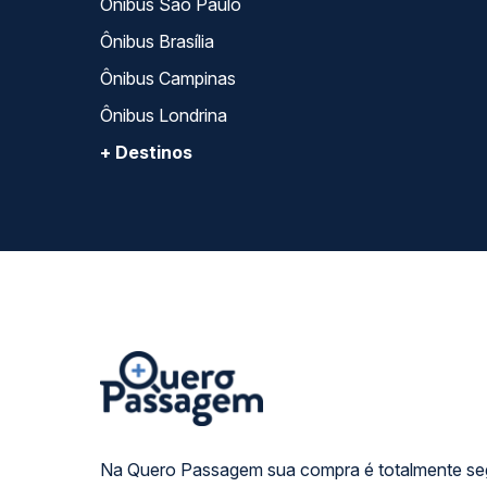
Ônibus São Paulo
Ônibus Brasília
Ônibus Campinas
Ônibus Londrina
+ Destinos
Na Quero Passagem sua compra é totalmente se