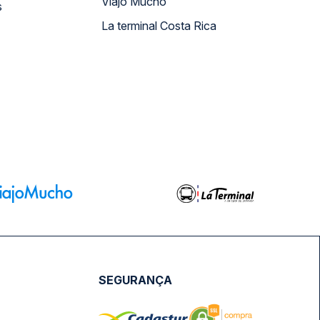
Viajo Mucho
s
La terminal Costa Rica
SEGURANÇA