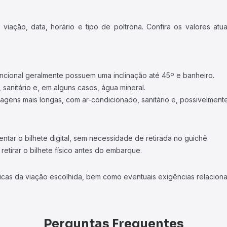
iação, data, horário e tipo de poltrona. Confira os valores at
ncional geralmente possuem uma inclinação até 45º e banheiro.
 sanitário e, em alguns casos, água mineral.
viagens mais longas, com ar-condicionado, sanitário e, possivelmente
tar o bilhete digital, sem necessidade de retirada no guichê.
etirar o bilhete físico antes do embarque.
icas da viação escolhida, bem como eventuais exigências relaciona
Perguntas Frequentes