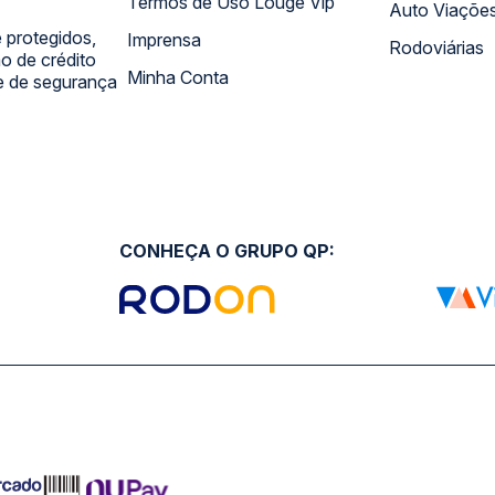
Termos de Uso Louge Vip
Auto Viaçõe
 protegidos,
Imprensa
Rodoviárias
 de crédito
Minha Conta
 e de segurança
CONHEÇA O GRUPO QP: