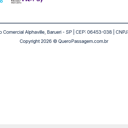
ro Comercial Alphaville, Barueri - SP | CEP: 06453-038 | C
Copyright 2026 © QueroPassagem.com.br