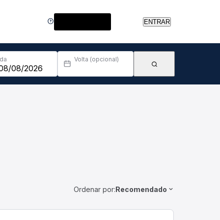
Central de Ajuda
ENTRAR
Ida
Volta (opcional)
Ordenar por:
Recomendado