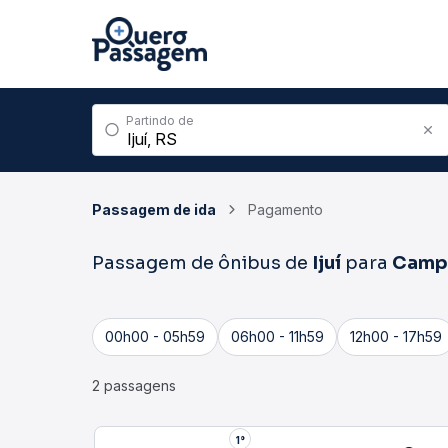
Partindo de
Passagem de ida
Pagamento
Passagem de ônibus de
Ijuí
para
Camp
00h00 - 05h59
06h00 - 11h59
12h00 - 17h59
2 passagens
1°