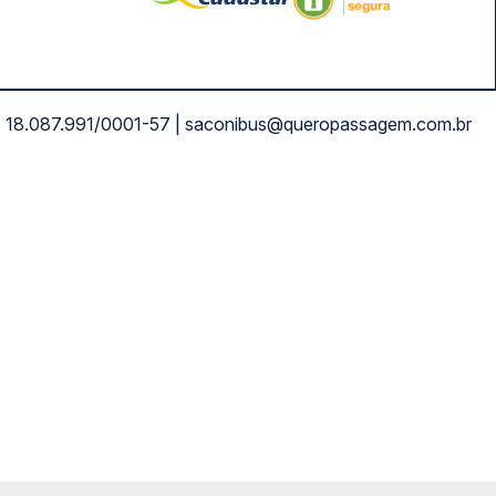
NPJ: 18.087.991/0001-57 | saconibus@queropassagem.com.br