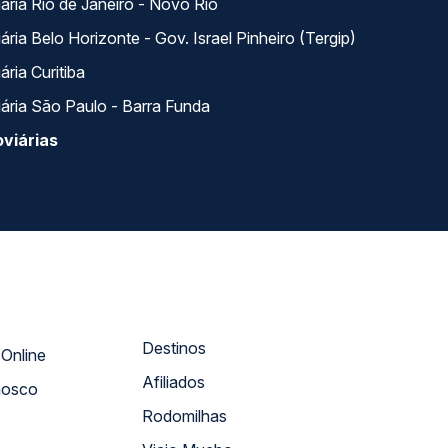
ária Rio de Janeiro - Novo Rio
ria Belo Horizonte - Gov. Israel Pinheiro (Tergip)
ria Curitiba
ária São Paulo - Barra Funda
viárias
Destinos
Atendimento Online
Afiliados
nosco
Rodomilhas