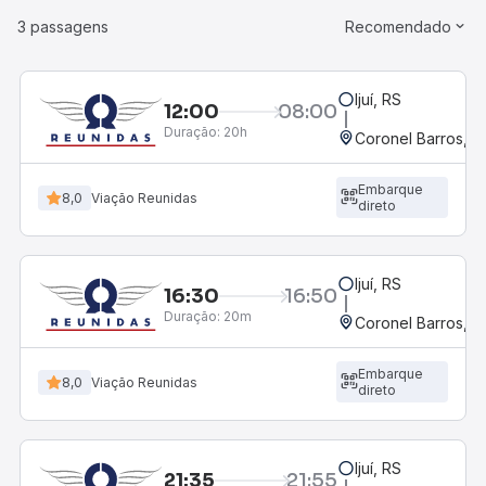
3 passagens
Recomendado
Ijuí, RS
12:00
08:00
Duração:
20h
Coronel Barros, R
Embarque
8,0
Viação Reunidas
direto
Ijuí, RS
16:30
16:50
Duração:
20m
Coronel Barros, R
Embarque
8,0
Viação Reunidas
direto
Ijuí, RS
21:35
21:55