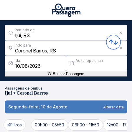
Partindo de
Indo para
Ida
Volta (opcional)
Buscar Passagem
Passagens de ônibus
Ijuí
Coronel Barros
Segunda-feira, 10 de Agosto
Alterar data
Filtros
00h00 - 05h59
06h00 - 11h59
12h00 - 17h5