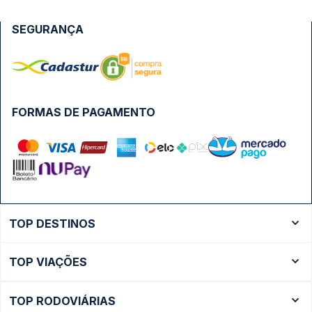
SEGURANÇA
FORMAS DE PAGAMENTO
TOP DESTINOS
Ônibus Rio de Janeiro
TOP VIAÇÕES
Ônibus São Paulo
Passagens Cometa
Ônibus Brasília
TOP RODOVIÁRIAS
Passagens Gontijo