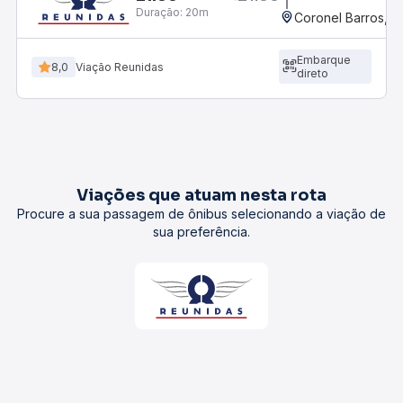
Duração:
20m
Coronel Barros, R
Embarque
8,0
Viação Reunidas
direto
Viações que atuam nesta rota
Procure a sua passagem de ônibus selecionando a viação de
sua preferência.