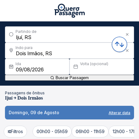
Partindo de
Indo para
Ida
Volta (opcional)
Buscar Passagem
Passagens de ônibus
Ijuí
Dois Irmãos
Domingo, 09 de Agosto
Alterar data
Filtros
00h00 - 05h59
06h00 - 11h59
12h00 - 17h5