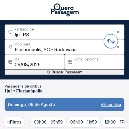
Partindo de
Indo para
Ida
Volta (opcional)
Buscar Passagem
Passagens de ônibus
Ijuí
Florianópolis
Domingo, 09 de Agosto
Alterar data
Filtros
00h00 - 05h59
06h00 - 11h59
12h00 - 17h5