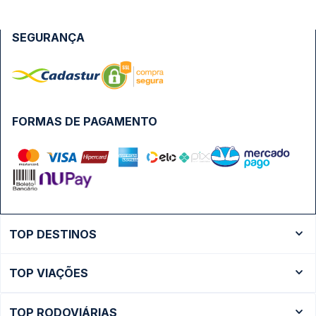
SEGURANÇA
FORMAS DE PAGAMENTO
TOP DESTINOS
Ônibus Rio de Janeiro
TOP VIAÇÕES
Ônibus São Paulo
Passagens Cometa
Ônibus Brasília
TOP RODOVIÁRIAS