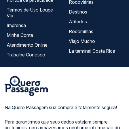
Política de privacidade
Rodoviárias
Termos de Uso Louge
Destinos
Vip
Afiliados
Imprensa
Rodomilhas
Minha Conta
Viajo Mucho
Atendimento Online
La terminal Costa Rica
Trabalhe Conosco
Na Quero Passagem sua compra é totalmente segura!
Para garantirmos que seus dados estejam sempre
protegidos, não armazenamos nenhuma informação do