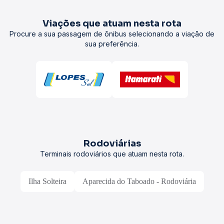
Viações que atuam nesta rota
Procure a sua passagem de ônibus selecionando a viação de
sua preferência.
Rodoviárias
Terminais rodoviários que atuam nesta rota.
Ilha Solteira
Aparecida do Taboado - Rodoviária