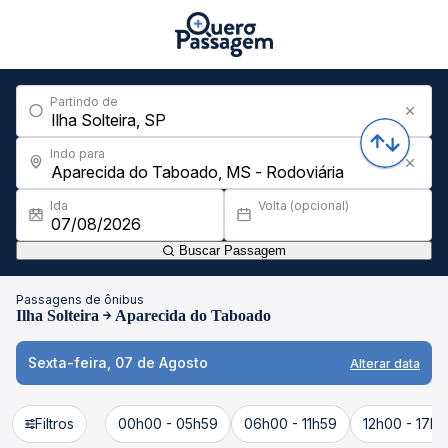
Partindo de
Indo para
Ida
Volta (opcional)
Buscar Passagem
Passagens de ônibus
Ilha Solteira
Aparecida do Taboado
Sexta-feira, 07 de Agosto
Alterar data
Filtros
00h00 - 05h59
06h00 - 11h59
12h00 - 17h5