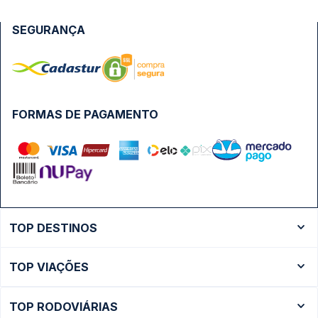
SEGURANÇA
FORMAS DE PAGAMENTO
TOP DESTINOS
Ônibus Rio de Janeiro
TOP VIAÇÕES
Ônibus São Paulo
Passagens Cometa
Ônibus Brasília
TOP RODOVIÁRIAS
Passagens Gontijo