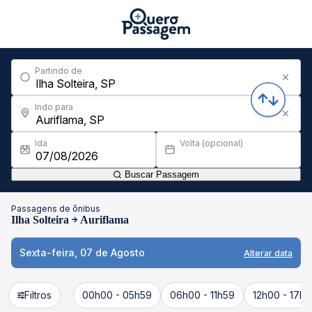
Partindo de
Indo para
Ida
Volta (opcional)
Buscar Passagem
Passagens de ônibus
Ilha Solteira
Auriflama
Sexta-feira, 07 de Agosto
Alterar data
Filtros
00h00 - 05h59
06h00 - 11h59
12h00 - 17h5