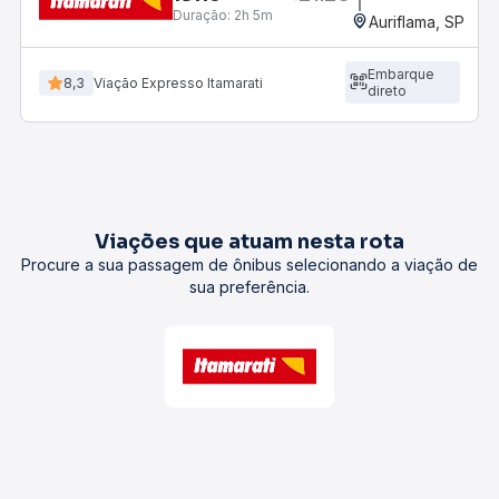
Duração:
2h 5m
Auriflama, SP
Embarque
8,3
Viação Expresso Itamarati
direto
Viações que atuam nesta rota
Procure a sua passagem de ônibus selecionando a viação de
sua preferência.