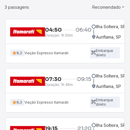
3 passagens
Recomendado
Ilha Solteira, SP
04:50
06:40
Duração:
1h 50m
Auriflama, SP
Embarque
8,3
Viação Expresso Itamarati
direto
Ilha Solteira, SP
07:30
09:15
Duração:
1h 45m
Auriflama, SP
Embarque
8,3
Viação Expresso Itamarati
direto
Ilha Solteira, SP
19:15
21:20