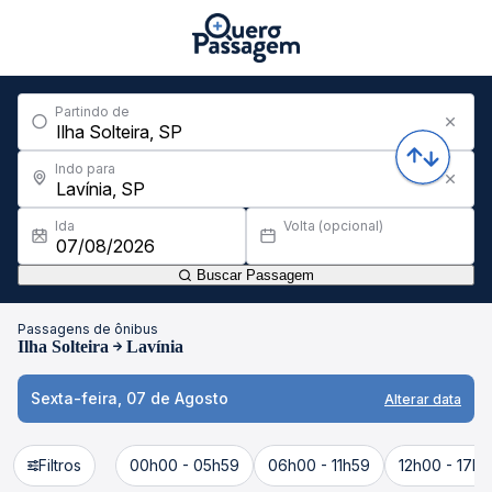
Partindo de
Indo para
Ida
Volta (opcional)
Buscar Passagem
Passagens de ônibus
Ilha Solteira
Lavínia
Sexta-feira, 07 de Agosto
Alterar data
Filtros
00h00 - 05h59
06h00 - 11h59
12h00 - 17h5