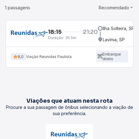
1 passagens
Recomendado
Ilha Solteira, SP
18:15
21:20
Duração:
3h 5m
Lavínia, SP
Embarque
8,0
Viação Reunidas Paulista
direto
Viações que atuam nesta rota
Procure a sua passagem de ônibus selecionando a viação de
sua preferência.