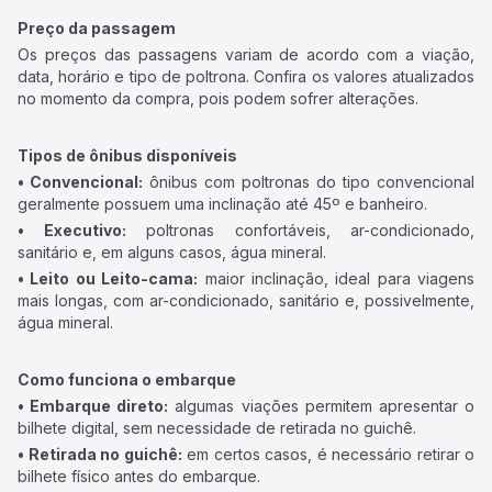
Preço da passagem
Os preços das passagens variam de acordo com a viação,
data, horário e tipo de poltrona. Confira os valores atualizados
no momento da compra, pois podem sofrer alterações.
Tipos de ônibus disponíveis
• Convencional:
ônibus com poltronas do tipo convencional
geralmente possuem uma inclinação até 45º e banheiro.
• Executivo:
poltronas confortáveis, ar-condicionado,
sanitário e, em alguns casos, água mineral.
• Leito ou Leito-cama:
maior inclinação, ideal para viagens
mais longas, com ar-condicionado, sanitário e, possivelmente,
água mineral.
Como funciona o embarque
• Embarque direto:
algumas viações permitem apresentar o
bilhete digital, sem necessidade de retirada no guichê.
• Retirada no guichê:
em certos casos, é necessário retirar o
bilhete físico antes do embarque.