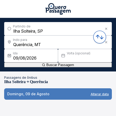
Partindo de
Indo para
Ida
Volta (opcional)
Buscar Passagem
Passagens de ônibus
Ilha Solteira
Querência
Domingo, 09 de Agosto
Alterar data