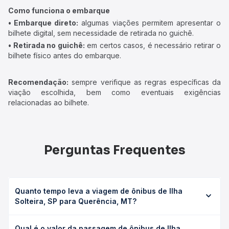
Como funciona o embarque
• Embarque direto:
algumas viações permitem apresentar o
bilhete digital, sem necessidade de retirada no guichê.
• Retirada no guichê:
em certos casos, é necessário retirar o
bilhete físico antes do embarque.
Recomendação:
sempre verifique as regras específicas da
viação escolhida, bem como eventuais exigências
relacionadas ao bilhete.
Perguntas Frequentes
Quanto tempo leva a viagem de ônibus de Ilha
Solteira, SP para Querência, MT?
A viagem de ônibus de Ilha Solteira, SP para Querência,
Qual é o valor da passagem de ônibus de Ilha