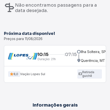
Não encontramos passagens para a
data desejada.
Próxima data disponível
Preços para 11/08/2026
Ilha Solteira, SP
10:15
07:15
Duração:
21h
Querência, MT
Retirada
8,0
Viação Lopes Sul
guichê
Informações gerais