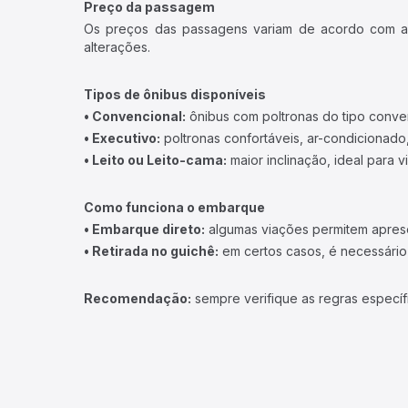
Preço da passagem
Os preços das passagens variam de acordo com a v
alterações.
Tipos de ônibus disponíveis
• Convencional:
ônibus com poltronas do tipo conve
• Executivo:
poltronas confortáveis, ar-condicionado,
• Leito ou Leito-cama:
maior inclinação, ideal para 
Como funciona o embarque
• Embarque direto:
algumas viações permitem apresen
• Retirada no guichê:
em certos casos, é necessário r
Recomendação:
sempre verifique as regras específ