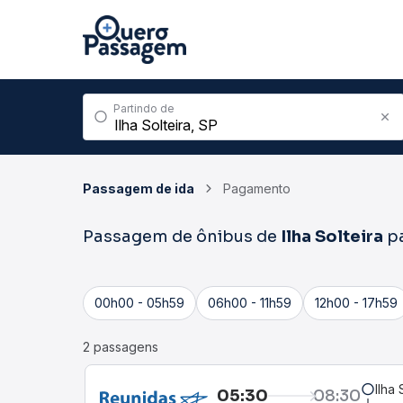
Partindo de
Passagem de ida
Pagamento
Passagem de ônibus de
Ilha Solteira
p
00h00 - 05h59
06h00 - 11h59
12h00 - 17h59
2 passagens
Ilha 
05:30
08:30