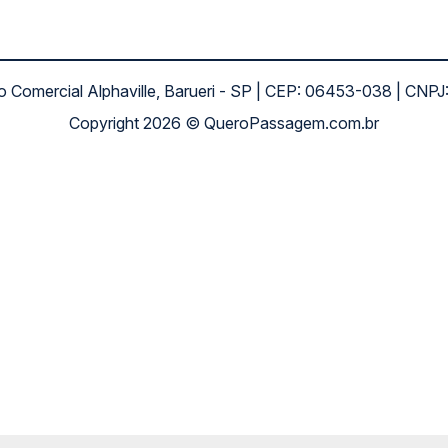
ro Comercial Alphaville, Barueri - SP | CEP: 06453-038 | C
Copyright 2026 © QueroPassagem.com.br