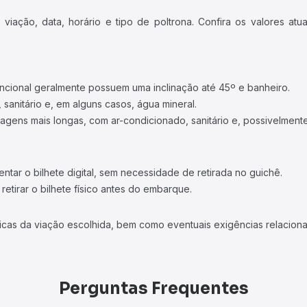
iação, data, horário e tipo de poltrona. Confira os valores at
ncional geralmente possuem uma inclinação até 45º e banheiro.
 sanitário e, em alguns casos, água mineral.
viagens mais longas, com ar-condicionado, sanitário e, possivelmente
tar o bilhete digital, sem necessidade de retirada no guichê.
etirar o bilhete físico antes do embarque.
icas da viação escolhida, bem como eventuais exigências relaciona
Perguntas Frequentes