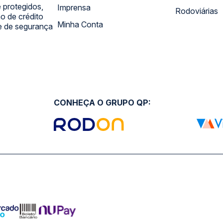
 protegidos,
Imprensa
Rodoviárias
 de crédito
Minha Conta
 e de segurança
CONHEÇA O GRUPO QP: