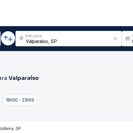
Indo para
ara
Valparaíso
18h00 - 23h59
Solteira, SP