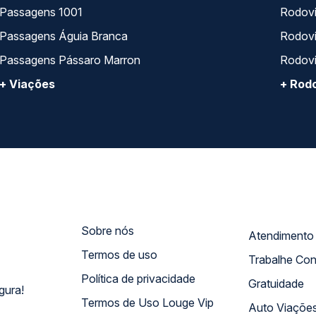
Passagens 1001
Rodoviá
Passagens Águia Branca
Rodoviá
Passagens Pássaro Marron
Rodovi
+ Viações
+ Rodo
Sobre nós
Termos de uso
Trabalhe Co
Política de privacidade
Gratuidade
gura!
Termos de Uso Louge Vip
Auto Viaçõe