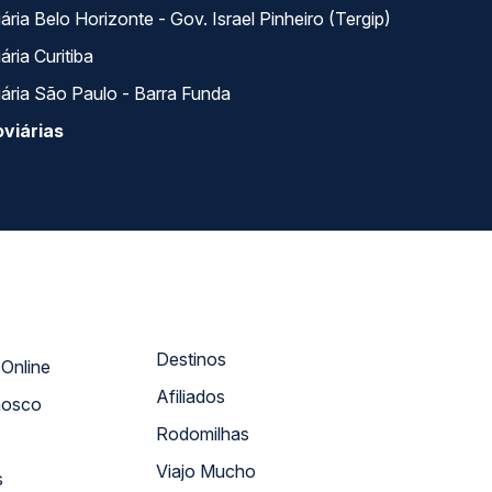
ria Belo Horizonte - Gov. Israel Pinheiro (Tergip)
ria Curitiba
ária São Paulo - Barra Funda
viárias
Destinos
Atendimento Online
Afiliados
nosco
Rodomilhas
Viajo Mucho
s