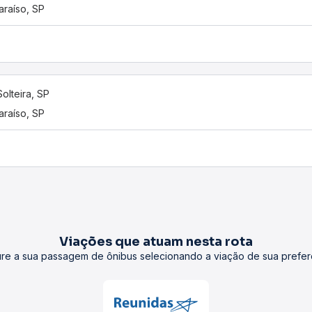
araíso, SP
Solteira, SP
araíso, SP
Viações que atuam nesta rota
re a sua passagem de ônibus selecionando a viação de sua prefer