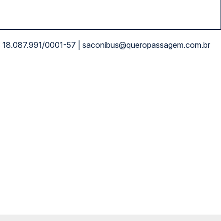
NPJ: 18.087.991/0001-57 | saconibus@queropassagem.com.br