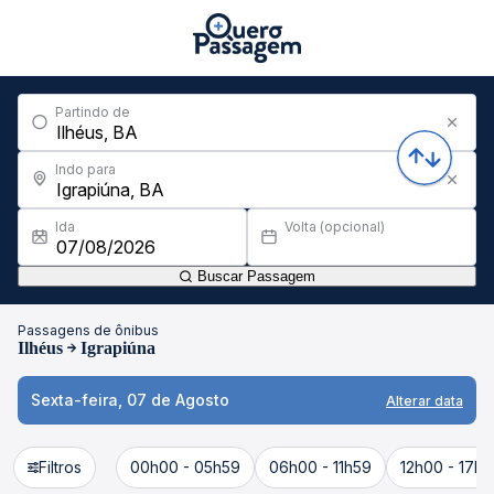
Partindo de
Indo para
Ida
Volta (opcional)
Buscar Passagem
Passagens de ônibus
Ilhéus
Igrapiúna
Sexta-feira, 07 de Agosto
Alterar data
Filtros
00h00 - 05h59
06h00 - 11h59
12h00 - 17h5