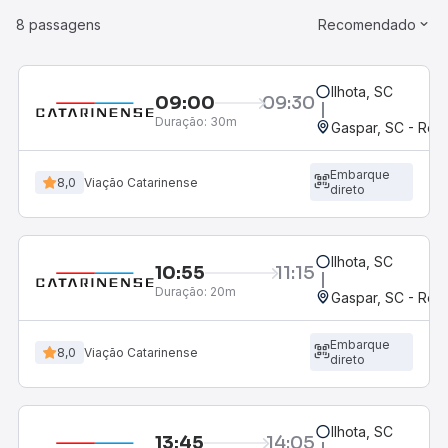
8 passagens
Recomendado
Ilhota, SC
09:00
09:30
Duração:
30m
Gaspar, SC - Rodo
Embarque
8,0
Viação Catarinense
direto
Ilhota, SC
10:55
11:15
Duração:
20m
Gaspar, SC - Rodo
Embarque
8,0
Viação Catarinense
direto
Ilhota, SC
13:45
14:05