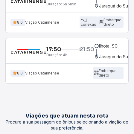
Duração:
5h 5min
Jaraguá do Sul, 
1
Embarque
8,0
Viação Catarinense
conexão
direto
Ilhota, SC
17:50
21:50
Duração:
4h
Jaraguá do Sul, 
Embarque
8,0
Viação Catarinense
direto
Viações que atuam nesta rota
Procure a sua passagem de ônibus selecionando a viação de
sua preferência.