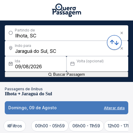
Partindo de
Indo para
Ida
Volta (opcional)
Buscar Passagem
Passagens de ônibus
Ilhota
Jaraguá do Sul
Domingo, 09 de Agosto
Alterar data
Filtros
00h00 - 05h59
06h00 - 11h59
12h00 - 17h5