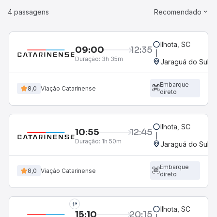
4 passagens
Recomendado
Ilhota, SC
09:00
12:35
Duração:
3h 35m
Jaraguá do Sul, 
Embarque
8,0
Viação Catarinense
direto
Ilhota, SC
10:55
12:45
Duração:
1h 50m
Jaraguá do Sul, 
Embarque
8,0
Viação Catarinense
direto
1°
Ilhota, SC
15:10
20:15