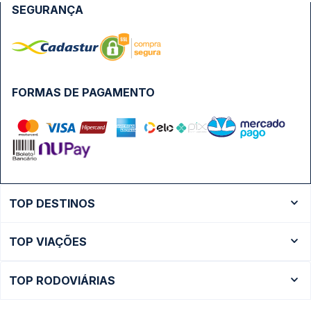
SEGURANÇA
FORMAS DE PAGAMENTO
TOP DESTINOS
Ônibus Rio de Janeiro
TOP VIAÇÕES
Ônibus São Paulo
Passagens Cometa
Ônibus Brasília
TOP RODOVIÁRIAS
Passagens Gontijo
Ônibus Campinas
Rodoviária São Paulo - Tietê