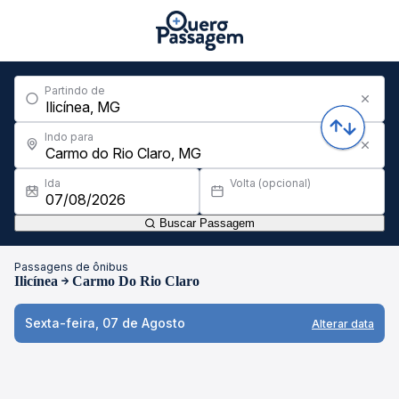
Partindo de
Indo para
Ida
Volta (opcional)
Buscar Passagem
Passagens de ônibus
Ilicínea
Carmo Do Rio Claro
Sexta-feira, 07 de Agosto
Alterar data