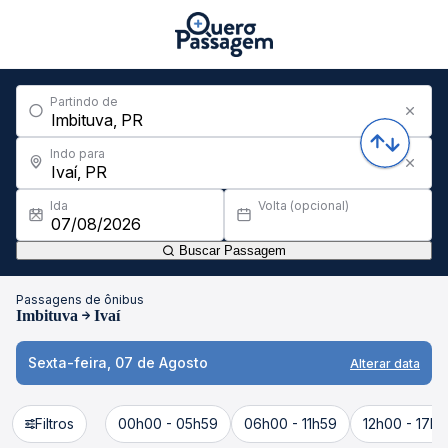
Partindo de
Indo para
Ida
Volta (opcional)
Buscar Passagem
Passagens de ônibus
Imbituva
Ivaí
Sexta-feira, 07 de Agosto
Alterar data
Filtros
00h00 - 05h59
06h00 - 11h59
12h00 - 17h5