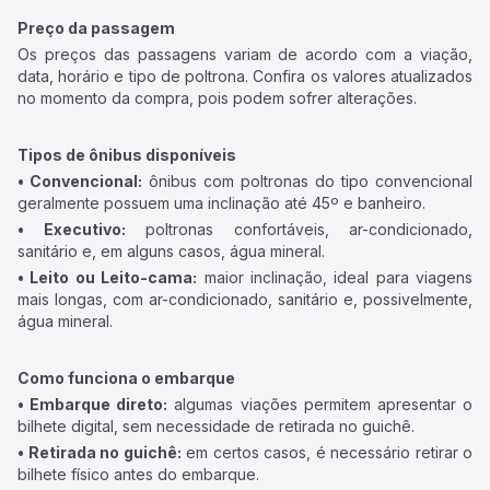
Preço da passagem
Os preços das passagens variam de acordo com a viação,
data, horário e tipo de poltrona. Confira os valores atualizados
no momento da compra, pois podem sofrer alterações.
Tipos de ônibus disponíveis
• Convencional:
ônibus com poltronas do tipo convencional
geralmente possuem uma inclinação até 45º e banheiro.
• Executivo:
poltronas confortáveis, ar-condicionado,
sanitário e, em alguns casos, água mineral.
• Leito ou Leito-cama:
maior inclinação, ideal para viagens
mais longas, com ar-condicionado, sanitário e, possivelmente,
água mineral.
Como funciona o embarque
• Embarque direto:
algumas viações permitem apresentar o
bilhete digital, sem necessidade de retirada no guichê.
• Retirada no guichê:
em certos casos, é necessário retirar o
bilhete físico antes do embarque.