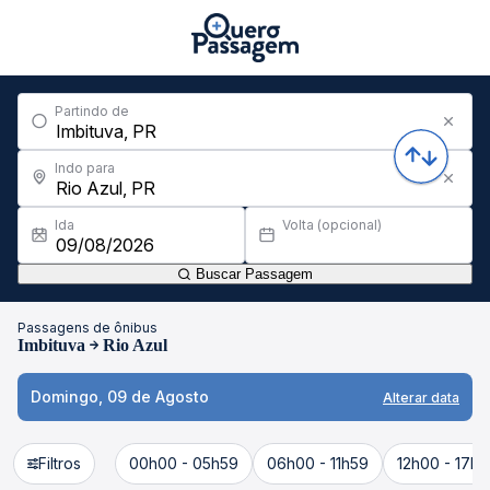
Partindo de
Indo para
Ida
Volta (opcional)
Buscar Passagem
Passagens de ônibus
Imbituva
Rio Azul
Domingo, 09 de Agosto
Alterar data
Filtros
00h00 - 05h59
06h00 - 11h59
12h00 - 17h5