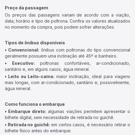
Preço da passagem
Os preços das passagens variam de acordo com a viação,
data, horário e tipo de poltrona. Confira os valores atualizados
no momento da compra, pois podem sofrer alterações.
Tipos de ônibus disponíveis
• Convencional:
ônibus com poltronas do tipo convencional
geralmente possuem uma inclinação até 45º e banheiro.
• Executivo:
poltronas confortáveis, ar-condicionado,
sanitário e, em alguns casos, água mineral.
• Leito ou Leito-cama:
maior inclinação, ideal para viagens
mais longas, com ar-condicionado, sanitário e, possivelmente,
água mineral.
Como funciona o embarque
• Embarque direto:
algumas viações permitem apresentar o
bilhete digital, sem necessidade de retirada no guichê.
• Retirada no guichê:
em certos casos, é necessário retirar o
bilhete físico antes do embarque.