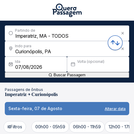
Partindo de
Indo para
Ida
Volta (opcional)
Buscar Passagem
Passagens de ônibus
Imperatriz
Curionópolis
Sexta-feira, 07 de Agosto
Alterar data
Filtros
00h00 - 05h59
06h00 - 11h59
12h00 - 17h5