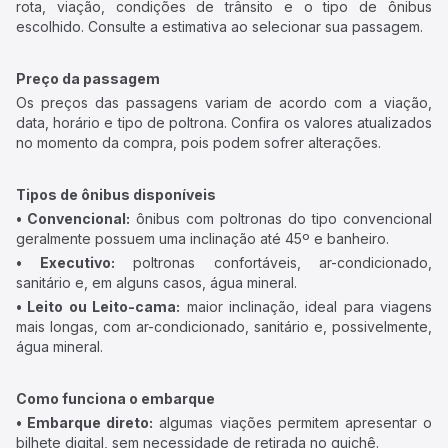
rota, viação, condições de trânsito e o tipo de ônibus
escolhido. Consulte a estimativa ao selecionar sua passagem.
Preço da passagem
Os preços das passagens variam de acordo com a viação,
data, horário e tipo de poltrona. Confira os valores atualizados
no momento da compra, pois podem sofrer alterações.
Tipos de ônibus disponíveis
• Convencional:
ônibus com poltronas do tipo convencional
geralmente possuem uma inclinação até 45º e banheiro.
• Executivo:
poltronas confortáveis, ar-condicionado,
sanitário e, em alguns casos, água mineral.
• Leito ou Leito-cama:
maior inclinação, ideal para viagens
mais longas, com ar-condicionado, sanitário e, possivelmente,
água mineral.
Como funciona o embarque
• Embarque direto:
algumas viações permitem apresentar o
bilhete digital, sem necessidade de retirada no guichê.