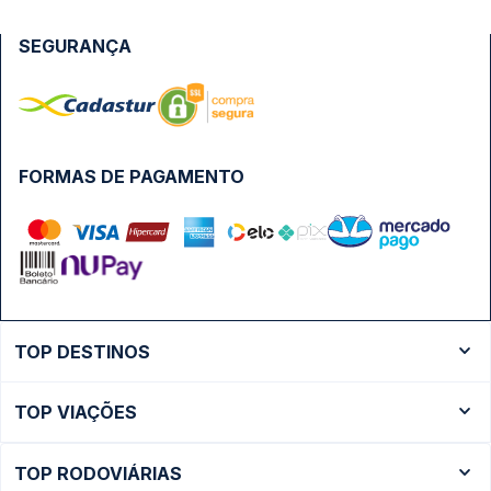
SEGURANÇA
FORMAS DE PAGAMENTO
TOP DESTINOS
Ônibus Rio de Janeiro
TOP VIAÇÕES
Ônibus São Paulo
Passagens Cometa
Ônibus Brasília
TOP RODOVIÁRIAS
Passagens Gontijo