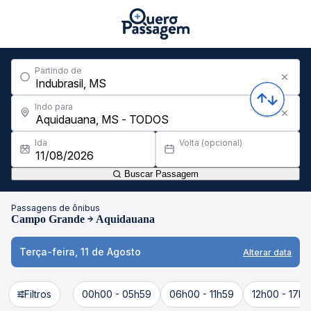
Partindo de
Indo para
Ida
Volta (opcional)
Buscar Passagem
Passagens de ônibus
Campo Grande
Aquidauana
Terça-feira, 11 de Agosto
Alterar data
Filtros
00h00 - 05h59
06h00 - 11h59
12h00 - 17h5