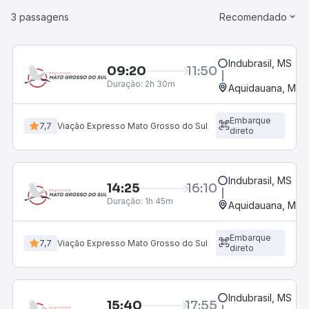
3 passagens
Recomendado
Indubrasil, MS
09:20
11:50
Duração:
2h 30m
Aquidauana, MS
Embarque
7,7
Viação Expresso Mato Grosso do Sul
direto
Indubrasil, MS
14:25
16:10
Duração:
1h 45m
Aquidauana, MS
Embarque
7,7
Viação Expresso Mato Grosso do Sul
direto
Indubrasil, MS
15:40
17:55