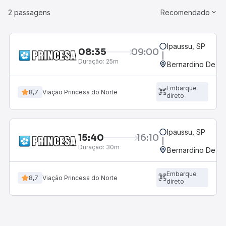
2 passagens
Recomendado
Ipaussu, SP
08:35
09:00
Duração:
25m
Bernardino De C
Embarque
8,7
Viação Princesa do Norte
direto
Ipaussu, SP
15:40
16:10
Duração:
30m
Bernardino De C
Embarque
8,7
Viação Princesa do Norte
direto