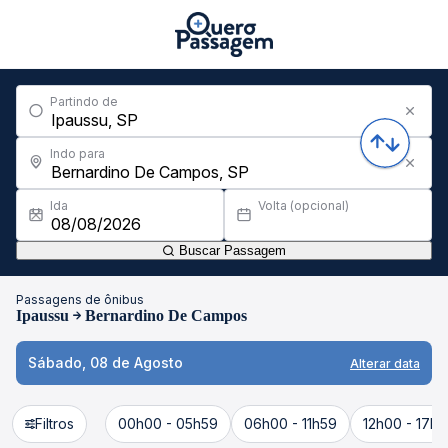
Partindo de
Indo para
Ida
Volta (opcional)
Buscar Passagem
Passagens de ônibus
Ipaussu
Bernardino De Campos
Sábado, 08 de Agosto
Alterar data
Filtros
00h00 - 05h59
06h00 - 11h59
12h00 - 17h5