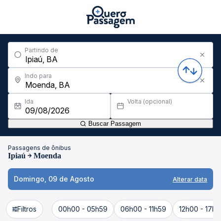
Partindo de
Indo para
Ida
Volta (opcional)
Buscar Passagem
Passagens de ônibus
Ipiaú
Moenda
Domingo, 09 de Agosto
Alterar data
Filtros
00h00 - 05h59
06h00 - 11h59
12h00 - 17h5