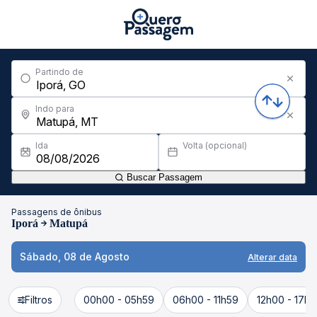
Partindo de
Indo para
Ida
Volta (opcional)
Buscar Passagem
Passagens de ônibus
Iporá
Matupá
Sábado, 08 de Agosto
Alterar data
Filtros
00h00 - 05h59
06h00 - 11h59
12h00 - 17h5