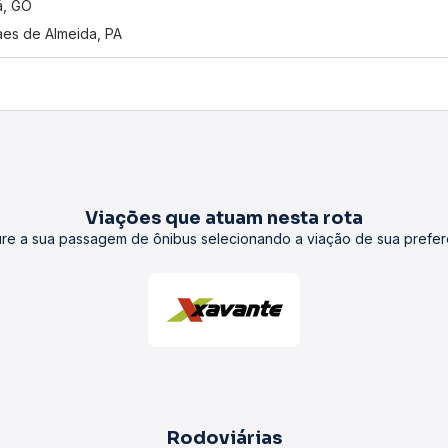
á, GO
es de Almeida, PA
Viações que atuam nesta rota
re a sua passagem de ônibus selecionando a viação de sua prefer
Rodoviárias