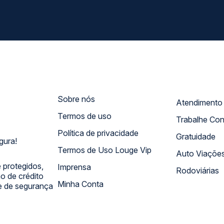
Sobre nós
Termos de uso
Trabalhe Co
Política de privacidade
Gratuidade
gura!
Termos de Uso Louge Vip
Auto Viaçõe
 protegidos,
Imprensa
Rodoviárias
 de crédito
Minha Conta
 e de segurança