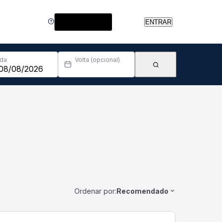
Central de Ajuda
ENTRAR
Ida
Volta (opcional)
Ordenar por:
Recomendado