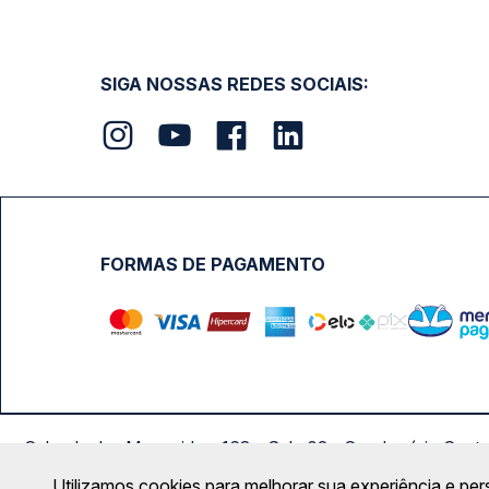
SIGA NOSSAS REDES SOCIAIS:
FORMAS DE PAGAMENTO
Calçada das Margaridas, 163 - Sala 02 - Condomínio Cent
Utilizamos cookies para melhorar sua experiência e per