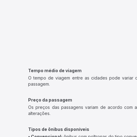
Tempo médio de viagem
O tempo de viagem entre as cidades pode variar con
passagem.
Preço da passagem
Os preços das passagens variam de acordo com a v
alterações.
Tipos de ônibus disponíveis
• Convencional:
ônibus com poltronas do tipo conve