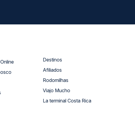
Destinos
Atendimento Online
Afiliados
nosco
Rodomilhas
Viajo Mucho
s
La terminal Costa Rica