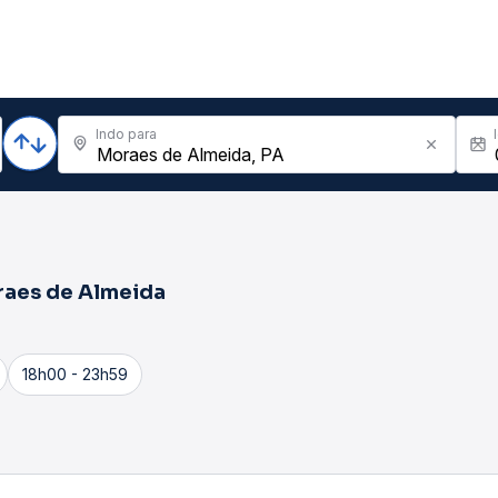
Indo para
aes de Almeida
18h00 - 23h59