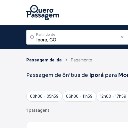
Partindo de
Passagem de ida
Pagamento
Passagem de ônibus de
Iporá
para
Mor
00h00 - 05h59
06h00 - 11h59
12h00 - 17h59
1 passagens