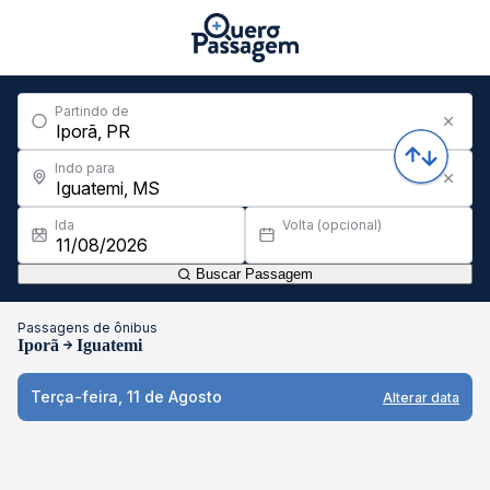
Partindo de
Indo para
Ida
Volta (opcional)
Buscar Passagem
Passagens de ônibus
Iporã
Iguatemi
Terça-feira, 11 de Agosto
Alterar data