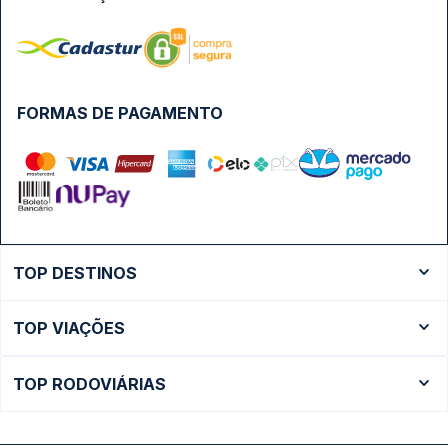
FORMAS DE PAGAMENTO
TOP DESTINOS
Ônibus Rio de Janeiro
TOP VIAÇÕES
Ônibus São Paulo
Passagens Cometa
Ônibus Brasília
TOP RODOVIÁRIAS
Passagens Gontijo
Ônibus Campinas
Rodoviária São Paulo - Tietê
Passagens 1001
Ônibus Londrina