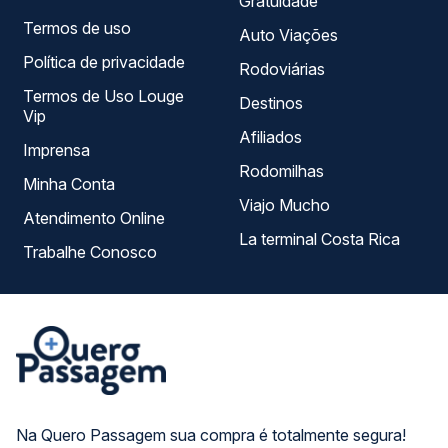
Gratuidade
Termos de uso
Auto Viações
Política de privacidade
Rodoviárias
Termos de Uso Louge
Destinos
Vip
Afiliados
Imprensa
Rodomilhas
Minha Conta
Viajo Mucho
Atendimento Online
La terminal Costa Rica
Trabalhe Conosco
Na Quero Passagem sua compra é totalmente segura!