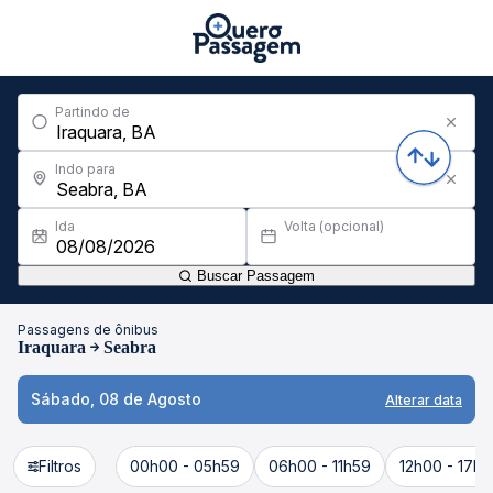
Partindo de
Indo para
Ida
Volta (opcional)
Buscar Passagem
Passagens de ônibus
Iraquara
Seabra
Sábado, 08 de Agosto
Alterar data
Filtros
00h00 - 05h59
06h00 - 11h59
12h00 - 17h5