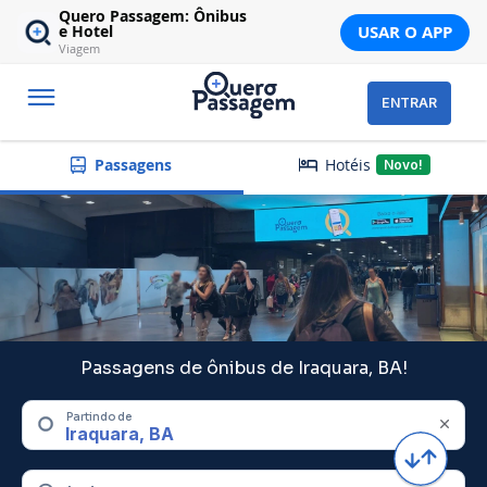
Quero Passagem: Ônibus
USAR O APP
e Hotel
Viagem
ENTRAR
Hotéis
Passagens
Novo!
Passagens de ônibus de Iraquara, BA!
Partindo de