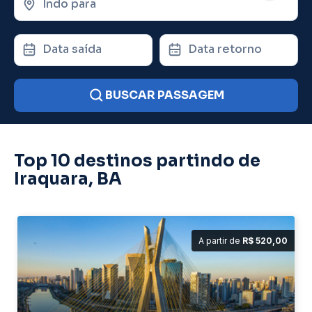
Indo para
Data saída
Data retorno
BUSCAR PASSAGEM
Top 10 destinos partindo de
Iraquara, BA
A partir de
R$ 520,00