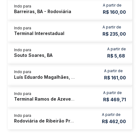
A partir de
Indo para
Barreiras, BA - Rodoviária
R$ 160,00
A partir de
Indo para
Terminal Interestadual
R$ 235,00
A partir de
Indo para
Souto Soares, BA
R$ 5,68
A partir de
Indo para
Luís Eduardo Magalhães, BA
R$ 161,00
A partir de
Indo para
Terminal Ramos de Azevedo
R$ 469,71
A partir de
Indo para
Rodoviária de Ribeirão Preto
R$ 462,00