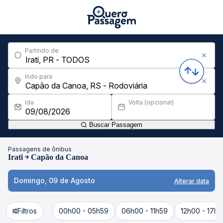
Partindo de
Indo para
Ida
Volta (opcional)
Buscar Passagem
Passagens de ônibus
Irati
Capão da Canoa
Domingo, 09 de Agosto
Alterar data
Filtros
00h00 - 05h59
06h00 - 11h59
12h00 - 17h5