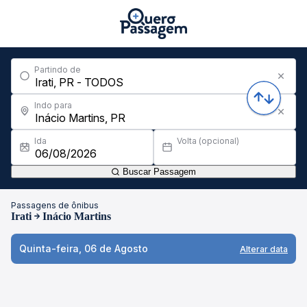
Partindo de
Indo para
Ida
Volta (opcional)
Buscar Passagem
Passagens de ônibus
Irati
Inácio Martins
Quinta-feira, 06 de Agosto
Alterar data