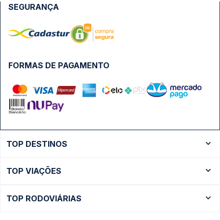
SEGURANÇA
FORMAS DE PAGAMENTO
TOP DESTINOS
Ônibus Rio de Janeiro
TOP VIAÇÕES
Ônibus São Paulo
Passagens Cometa
Ônibus Brasília
TOP RODOVIÁRIAS
Passagens Gontijo
Ônibus Campinas
Rodoviária São Paulo - Tietê