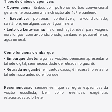
Tipos de ônibus disponíveis
• Convencional:
ônibus com poltronas do tipo convencional
geralmente possuem uma inclinação até 45º e banheiro.
• Executivo:
poltronas confortáveis, ar-condicionado,
sanitário e, em alguns casos, água mineral.
• Leito ou Leito-cama:
maior inclinação, ideal para viagens
mais longas, com ar-condicionado, sanitário e, possivelmente,
água mineral.
Como funciona o embarque
• Embarque direto:
algumas viações permitem apresentar o
bilhete digital, sem necessidade de retirada no guichê.
• Retirada no guichê:
em certos casos, é necessário retirar o
bilhete físico antes do embarque.
Recomendação:
sempre verifique as regras específicas da
viação escolhida, bem como eventuais exigências
relacionadas ao bilhete.