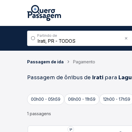
Partindo de
Passagem de ida
Pagamento
Passagem de ônibus de
Irati
para
Lagu
00h00 - 05h59
06h00 - 11h59
12h00 - 17h59
1 passagens
1°