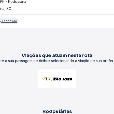
, PR - Rodoviária
na, SC
1 conexão
Viações que atuam nesta rota
re a sua passagem de ônibus selecionando a viação de sua prefer
Rodoviárias