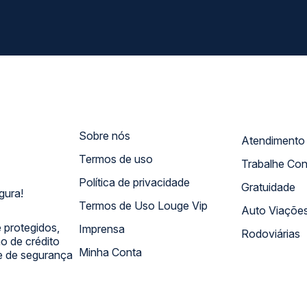
Sobre nós
Termos de uso
Trabalhe Co
Política de privacidade
Gratuidade
gura!
Termos de Uso Louge Vip
Auto Viaçõe
 protegidos,
Imprensa
Rodoviárias
 de crédito
Minha Conta
 e de segurança