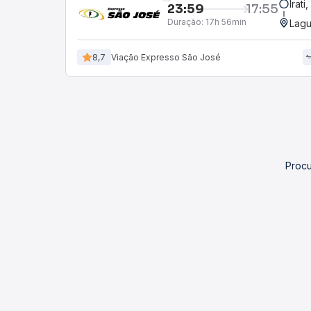
Irati
23:59
17:55
Duração:
17h 56min
Lagu
8,7
Viação Expresso São José
Procu