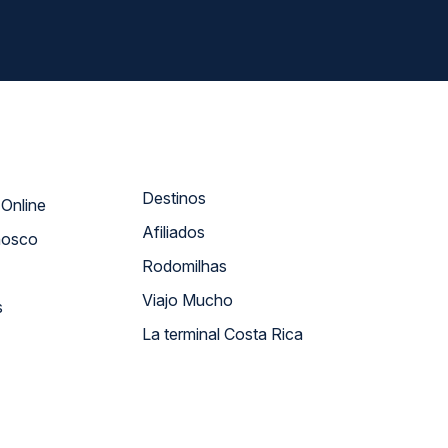
Destinos
Atendimento Online
Afiliados
nosco
Rodomilhas
Viajo Mucho
s
La terminal Costa Rica