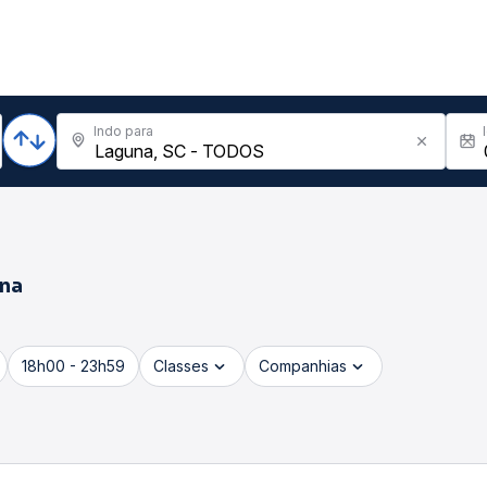
Indo para
na
18h00 - 23h59
Classes
Companhias