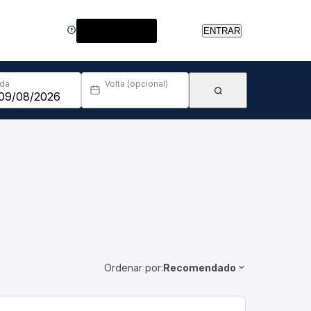
Central de Ajuda
ENTRAR
Ida
Volta (opcional)
Ordenar por:
Recomendado