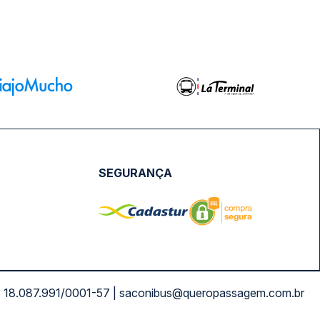
SEGURANÇA
NPJ: 18.087.991/0001-57 | saconibus@queropassagem.com.br