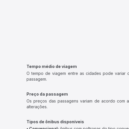
Tempo médio de viagem
O tempo de viagem entre as cidades pode variar con
passagem.
Preço da passagem
Os preços das passagens variam de acordo com a v
alterações.
Tipos de ônibus disponíveis
• Convencional:
ônibus com poltronas do tipo conve