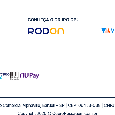
CONHEÇA O GRUPO QP:
ro Comercial Alphaville, Barueri - SP | CEP: 06453-038 | C
Copyright 2026 © QueroPassagem.com.br