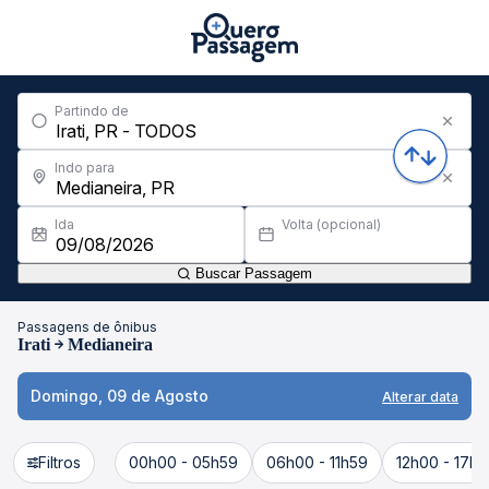
Partindo de
Indo para
Ida
Volta (opcional)
Buscar Passagem
Passagens de ônibus
Irati
Medianeira
Domingo, 09 de Agosto
Alterar data
Filtros
00h00 - 05h59
06h00 - 11h59
12h00 - 17h5