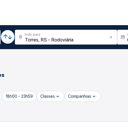
Indo para
es
18h00 - 23h59
Classes
Companhias