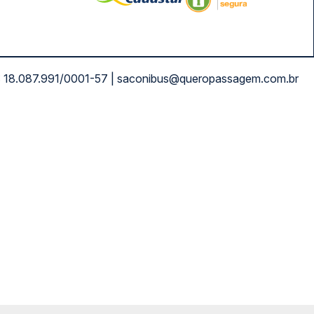
NPJ: 18.087.991/0001-57 | saconibus@queropassagem.com.br