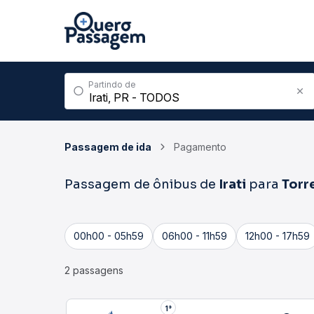
Partindo de
Passagem de ida
Pagamento
Passagem de ônibus de
Irati
para
Torr
00h00 - 05h59
06h00 - 11h59
12h00 - 17h59
2 passagens
1°