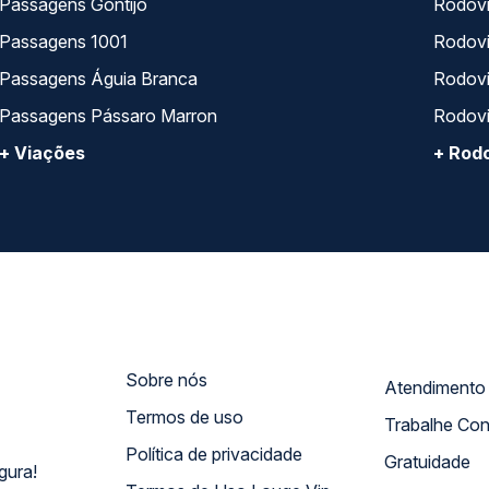
Passagens Gontijo
Rodovi
Passagens 1001
Rodoviá
Passagens Águia Branca
Rodoviá
Passagens Pássaro Marron
Rodovi
+ Viações
+ Rodo
Sobre nós
Termos de uso
Trabalhe Co
Política de privacidade
Gratuidade
gura!