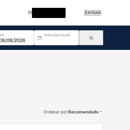
Central de Ajuda
ENTRAR
Ida
Volta (opcional)
Ordenar por:
Recomendado