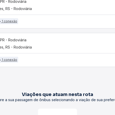
, PR - Rodoviária
es, RS - Rodoviária
1 conexão
, PR - Rodoviária
es, RS - Rodoviária
1 conexão
Viações que atuam nesta rota
re a sua passagem de ônibus selecionando a viação de sua prefer