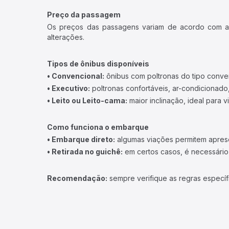
Preço da passagem
Os preços das passagens variam de acordo com a v
alterações.
Tipos de ônibus disponíveis
• Convencional:
ônibus com poltronas do tipo conve
• Executivo:
poltronas confortáveis, ar-condicionado,
• Leito ou Leito-cama:
maior inclinação, ideal para 
Como funciona o embarque
• Embarque direto:
algumas viações permitem apresen
• Retirada no guichê:
em certos casos, é necessário r
Recomendação:
sempre verifique as regras específ