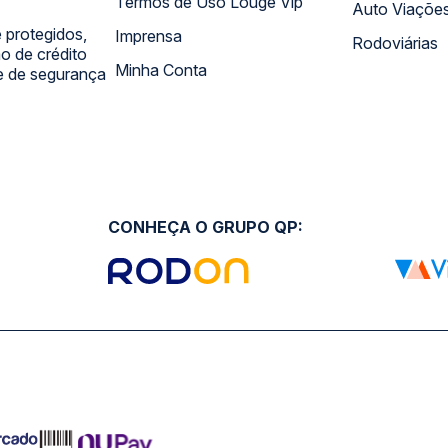
Termos de Uso Louge Vip
Auto Viaçõe
 protegidos,
Imprensa
Rodoviárias
 de crédito
Minha Conta
 e de segurança
CONHEÇA O GRUPO QP: