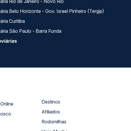
ária Rio de Janeiro - Novo Rio
ria Belo Horizonte - Gov. Israel Pinheiro (Tergip)
ria Curitiba
ária São Paulo - Barra Funda
viárias
Destinos
Atendimento Online
Afiliados
nosco
Rodomilhas