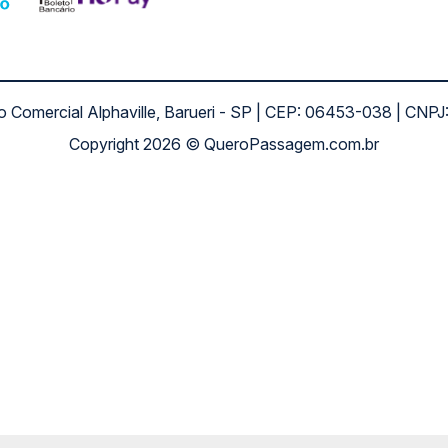
ro Comercial Alphaville, Barueri - SP | CEP: 06453-038 | C
Copyright 2026 © QueroPassagem.com.br