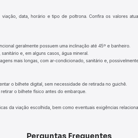
iação, data, horário e tipo de poltrona. Confira os valores at
ncional geralmente possuem uma inclinação até 45º e banheiro.
 sanitário e, em alguns casos, água mineral.
viagens mais longas, com ar-condicionado, sanitário e, possivelmente
tar o bilhete digital, sem necessidade de retirada no guichê.
etirar o bilhete físico antes do embarque.
icas da viação escolhida, bem como eventuais exigências relaciona
Perguntas Frequentes