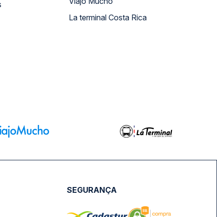
Viajo Mucho
s
La terminal Costa Rica
SEGURANÇA