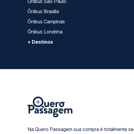
Ônibus São Paulo
Ônibus Brasília
Ônibus Campinas
Ônibus Londrina
+ Destinos
Na Quero Passagem sua compra é totalmente se