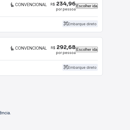
234,96
R$
CONVENCIONAL
Escolher ida
por pessoa
Embarque direto
292,68
R$
CONVENCIONAL
Escolher ida
por pessoa
Embarque direto
ência.